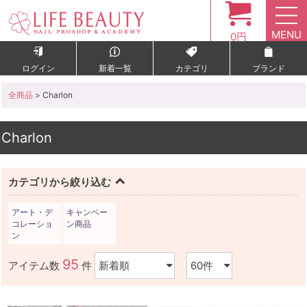
MENU
0円
ログイン
新着一覧
カテゴリ
ブランド
全商品
> Charlon
Charlon
カテゴリから絞り込む
アート・デ
キャンペー
コレーショ
ン商品
ン
95
アイテム数
件