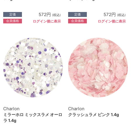
572円
572円
定価
定価
(税込)
(税込)
会員価格
会員価格
ログイン後に表示
ログイン後に表示
Charlon
Charlon
ミラーホロ ミックスラメ オーロ
クラッシュラメ ピンク 1.4g
ラ 1.4g