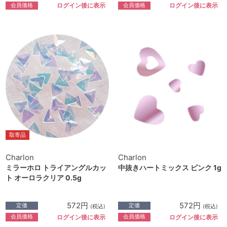
会員価格
会員価格
ログイン後に表示
ログイン後に表示
取寄品
Charlon
Charlon
ミラーホロ トライアングルカッ
中抜きハートミックス ピンク 1g
ト オーロラクリア 0.5g
572円
572円
定価
定価
(税込)
(税込)
会員価格
会員価格
ログイン後に表示
ログイン後に表示