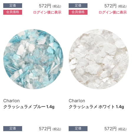
572円
572円
定価
定価
(税込)
(税込)
会員価格
会員価格
ログイン後に表示
ログイン後に表示
Charlon
Charlon
クラッシュラメ ブルー 1.4g
クラッシュラメ ホワイト 1.4g
572円
572円
定価
定価
(税込)
(税込)