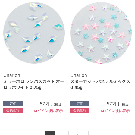
Charlon
Charlon
ミラーホロ ランバスカット オー
スターカット パステルミックス
ロラホワイト 0.75g
0.45g
572円
572円
定価
定価
(税込)
(税込)
会員価格
会員価格
ログイン後に表示
ログイン後に表示