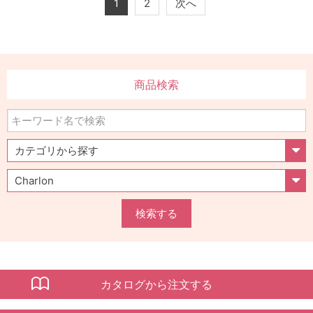
1
2
次へ
商品検索
検索する
カタログから注文する