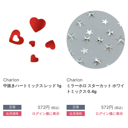
Charlon
Charlon
中抜きハートミックス レッド 1g
ミラーホロ スターカット ホワイ
トミックス 0.4g
572円
572円
定価
定価
(税込)
(税込)
会員価格
会員価格
ログイン後に表示
ログイン後に表示