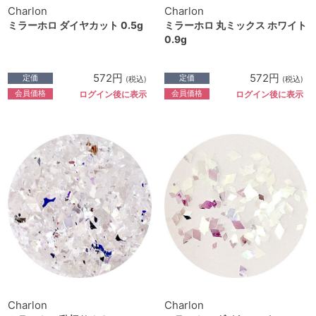
Charlon
Charlon
ミラーホロ ダイヤカット 0.5g
ミラーホロ 丸ミックス ホワイト
0.9g
572円
572円
定価
定価
(税込)
(税込)
会員価格
会員価格
ログイン後に表示
ログイン後に表示
Charlon
Charlon