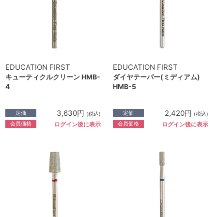
EDUCATION FIRST
EDUCATION FIRST
キューティクルクリーン HMB-
ダイヤテーパー(ミディアム)
4
HMB-5
3,630円
2,420円
定価
定価
(税込)
(税込)
会員価格
会員価格
ログイン後に表示
ログイン後に表示