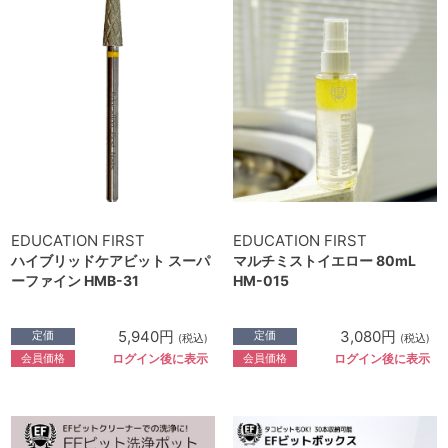
EDUCATION FIRST
EDUCATION FIRST
ハイブリッドケアビット スーパ
マルチミストイエロー 80mL
ーファイン HMB-31
HM-015
5,940円
3,080円
定価
定価
(税込)
(税込)
会員価格
会員価格
ログイン後に表示
ログイン後に表示