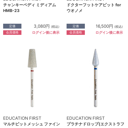
チャンキーペディ ミディアム
ドクターフットケアビット for
HMB-23
ウオノメ
3,080円
16,500円
定価
定価
(税込)
(税込)
会員価格
会員価格
ログイン後に表示
ログイン後に表示
EDUCATION FIRST
EDUCATION FIRST
マルチビットメッシュ ファイン
プラチナドロップ(エクストラフ