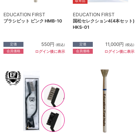
取寄品
EDUCATION FIRST
EDUCATION FIRST
ブラシビット ピンク HMB-10
国松セレクション4(4本セット)
HKS-01
550円
11,000円
定価
定価
(税込)
(税込)
会員価格
会員価格
ログイン後に表示
ログイン後に表示