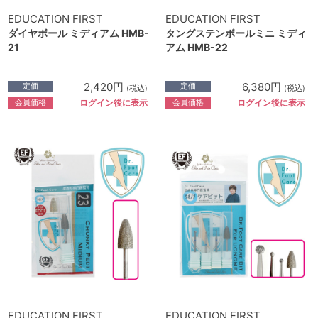
EDUCATION FIRST
EDUCATION FIRST
ダイヤボール ミディアム HMB-
タングステンボールミニ ミディ
21
アム HMB-22
2,420円
6,380円
定価
定価
(税込)
(税込)
会員価格
会員価格
ログイン後に表示
ログイン後に表示
EDUCATION FIRST
EDUCATION FIRST