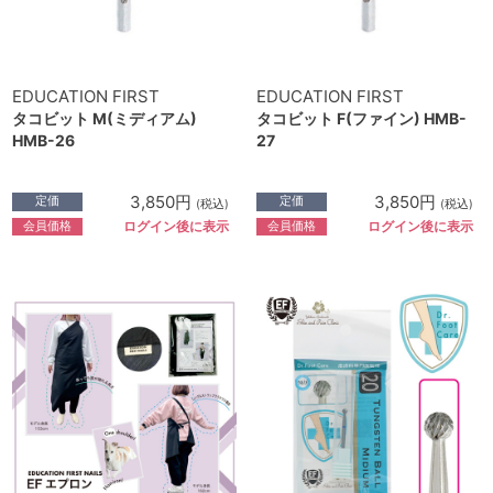
EDUCATION FIRST
EDUCATION FIRST
タコビット M(ミディアム)
タコビット F(ファイン) HMB-
HMB-26
27
3,850円
3,850円
定価
定価
(税込)
(税込)
会員価格
会員価格
ログイン後に表示
ログイン後に表示