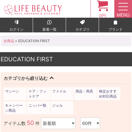
MENU
0円
ログイン
新着一覧
カテゴリ
ブランド
全商品
> EDUCATION FIRST
EDUCATION FIRST
カテゴリから絞り込む
マシーン
ケア・フッ
ファイル
用品・用具
検定おすす
トケア
め対応商品
キャンペー
ニッパー類
ジェル
ン商品
50
アイテム数
件