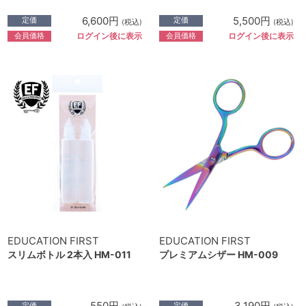
6,600円
5,500円
定価
定価
(税込)
(税込)
会員価格
会員価格
ログイン後に表示
ログイン後に表示
EDUCATION FIRST
EDUCATION FIRST
スリムボトル 2本入 HM-011
プレミアムシザー HM-009
550円
3,190円
定価
定価