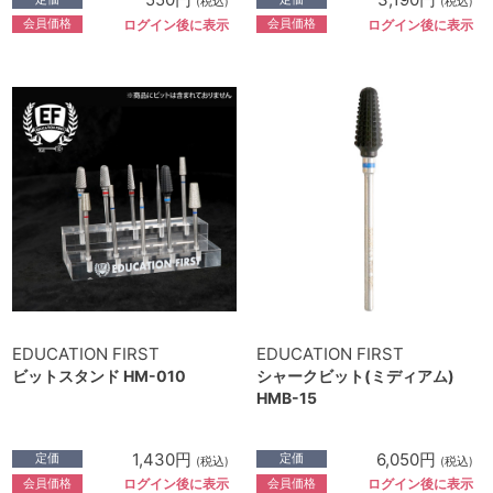
(税込)
(税込)
会員価格
会員価格
ログイン後に表示
ログイン後に表示
EDUCATION FIRST
EDUCATION FIRST
ビットスタンド HM-010
シャークビット(ミディアム)
HMB-15
1,430円
6,050円
定価
定価
(税込)
(税込)
会員価格
会員価格
ログイン後に表示
ログイン後に表示