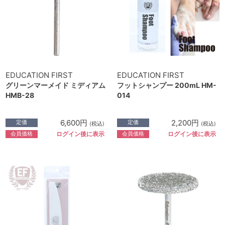
EDUCATION FIRST
EDUCATION FIRST
グリーンマーメイド ミディアム
フットシャンプー 200mL HM-
HMB-28
014
6,600円
2,200円
定価
定価
(税込)
(税込)
会員価格
会員価格
ログイン後に表示
ログイン後に表示