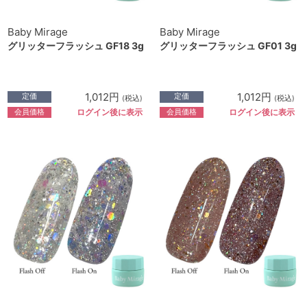
Baby Mirage
Baby Mirage
グリッターフラッシュ GF18 3g
グリッターフラッシュ GF01 3g
1,012円
1,012円
定価
定価
(税込)
(税込)
会員価格
会員価格
ログイン後に表示
ログイン後に表示