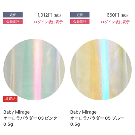
1,012円
660円
定価
定価
(税込)
(税込)
会員価格
会員価格
ログイン後に表示
ログイン後に表示
取寄品
Baby Mirage
Baby Mirage
オーロラパウダー 03 ピンク
オーロラパウダー 05 ブルー
0.5g
0.5g