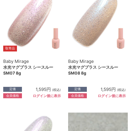
取寄品
Baby Mirage
Baby Mirage
水光マグプラス シースルー
水光マグプラス シースルー
SM07 8g
SM08 8g
1,595円
1,595円
定価
定価
(税込)
(税込)
会員価格
会員価格
ログイン後に表示
ログイン後に表示