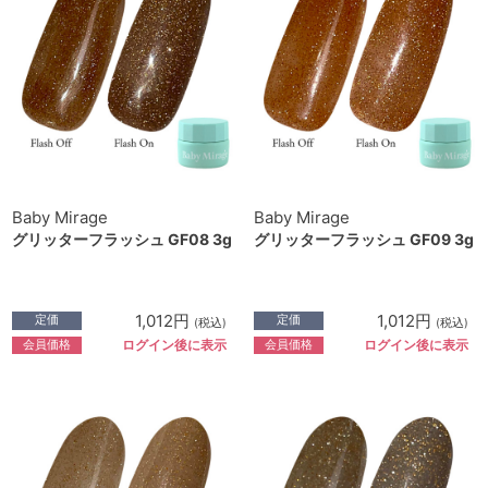
Baby Mirage
Baby Mirage
グリッターフラッシュ GF08 3g
グリッターフラッシュ GF09 3g
1,012円
1,012円
定価
定価
(税込)
(税込)
会員価格
会員価格
ログイン後に表示
ログイン後に表示