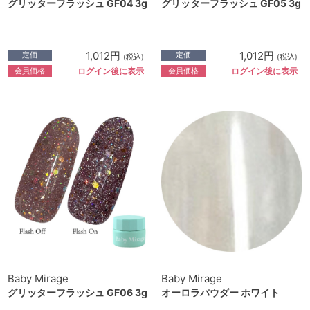
グリッターフラッシュ GF04 3g
グリッターフラッシュ GF05 3g
1,012円
1,012円
定価
定価
(税込)
(税込)
会員価格
会員価格
ログイン後に表示
ログイン後に表示
Baby Mirage
Baby Mirage
グリッターフラッシュ GF06 3g
オーロラパウダー ホワイト