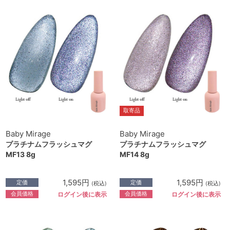
取寄品
Baby Mirage
Baby Mirage
プラチナムフラッシュマグ
プラチナムフラッシュマグ
MF13 8g
MF14 8g
1,595円
1,595円
定価
定価
(税込)
(税込)
会員価格
会員価格
ログイン後に表示
ログイン後に表示