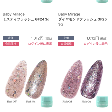
Baby Mirage
Baby Mirage
ミスティフラッシュ GF24 3g
ダイヤモンドフラッシュ GF25
3g
1,012円
1,012円
定価
定価
(税込)
(税込)
会員価格
会員価格
ログイン後に表示
ログイン後に表示