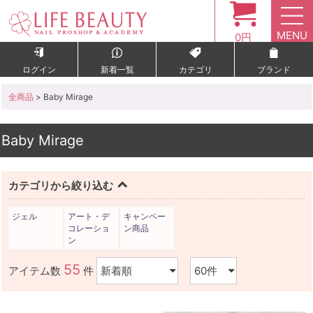
MENU
0円
ログイン
新着一覧
カテゴリ
ブランド
全商品
> Baby Mirage
Baby Mirage
カテゴリから絞り込む
ジェル
アート・デ
キャンペー
コレーショ
ン商品
ン
55
アイテム数
件