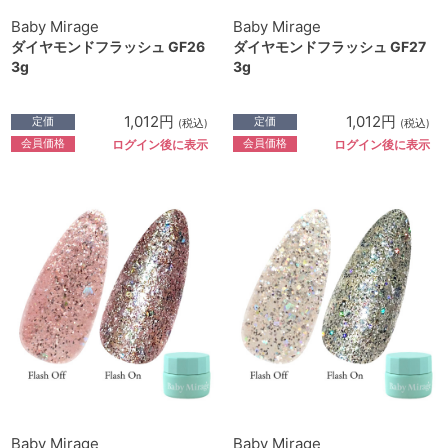
Baby Mirage
Baby Mirage
ダイヤモンドフラッシュ GF26
ダイヤモンドフラッシュ GF27
3g
3g
1,012円
1,012円
定価
定価
(税込)
(税込)
会員価格
会員価格
ログイン後に表示
ログイン後に表示
Baby Mirage
Baby Mirage