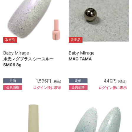
取寄品
取寄品
Baby Mirage
Baby Mirage
水光マグプラス シースルー
MAG TAMA
SM09 8g
1,595円
440円
定価
定価
(税込)
(税込)
会員価格
会員価格
ログイン後に表示
ログイン後に表示