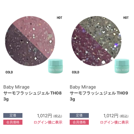
Baby Mirage
Baby Mirage
サーモフラッシュジェル TH08
サーモフラッシュジェル TH09
3g
3g
1,012円
1,012円
定価
定価
(税込)
(税込)
会員価格
会員価格
ログイン後に表示
ログイン後に表示