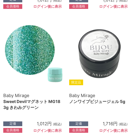
(税込)
(税込)
会員価格
会員価格
ログイン後に表示
ログイン後に表示
限定品
Baby Mirage
Baby Mirage
Sweet Devilマグネット MG18
ノンワイプビジュージェル 5g
3g きわみグリーン
1,012円
1,716円
定価
定価
(税込)
(税込)
会員価格
会員価格
ログイン後に表示
ログイン後に表示