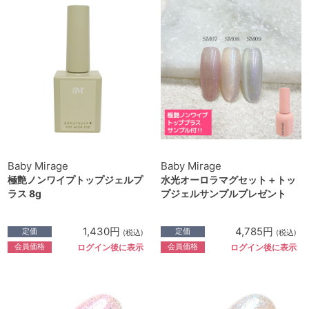
Baby Mirage
Baby Mirage
極艶ノンワイプトップジェルプ
水光オーロラマグセット＋トッ
ラス 8g
プジェルサンプルプレゼント
1,430円
4,785円
定価
定価
(税込)
(税込)
会員価格
会員価格
ログイン後に表示
ログイン後に表示