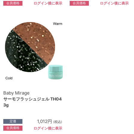
会員価格
会員価格
ログイン後に表示
ログイン後に表示
Baby Mirage
サーモフラッシュジェル TH04
3g
1,012円
定価
(税込)
会員価格
ログイン後に表示