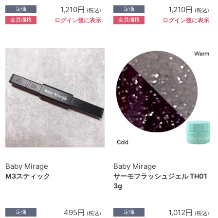
1,210円
1,210円
定価
定価
(税込)
(税込)
会員価格
会員価格
ログイン後に表示
ログイン後に表示
Baby Mirage
Baby Mirage
M3スティック
サーモフラッシュジェル TH01
3g
495円
1,012円
定価
定価
(税込)
(税込)