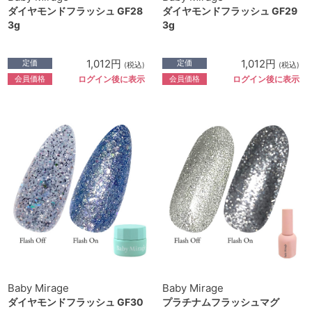
ダイヤモンドフラッシュ GF28
ダイヤモンドフラッシュ GF29
3g
3g
1,012円
1,012円
定価
定価
(税込)
(税込)
会員価格
会員価格
ログイン後に表示
ログイン後に表示
Baby Mirage
Baby Mirage
ダイヤモンドフラッシュ GF30
プラチナムフラッシュマグ