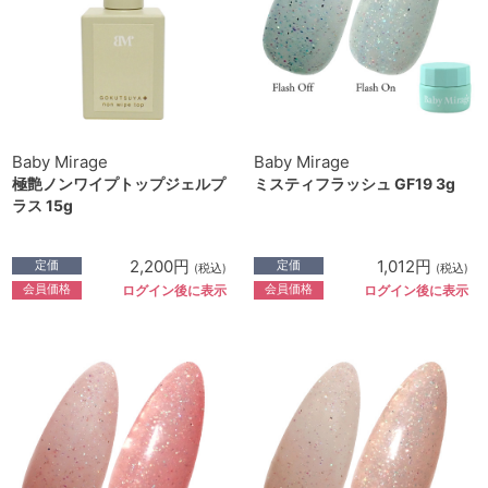
Baby Mirage
Baby Mirage
極艶ノンワイプトップジェルプ
ミスティフラッシュ GF19 3g
ラス 15g
2,200円
1,012円
定価
定価
(税込)
(税込)
会員価格
会員価格
ログイン後に表示
ログイン後に表示