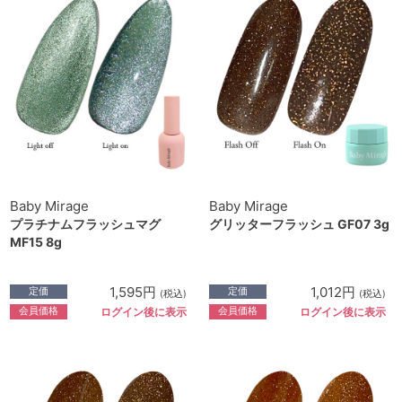
Baby Mirage
Baby Mirage
プラチナムフラッシュマグ
グリッターフラッシュ GF07 3g
MF15 8g
1,595円
1,012円
定価
定価
(税込)
(税込)
会員価格
会員価格
ログイン後に表示
ログイン後に表示