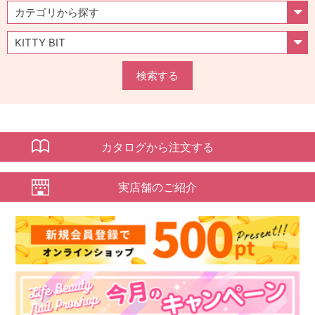
検索する
カタログから注文する
実店舗のご紹介