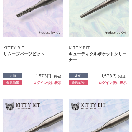
KITTY BIT
KITTY BIT
リムーブパーツビット
キューティクルポケットクリー
ナー
1,573円
1,573円
定価
定価
(税込)
(税込)
会員価格
会員価格
ログイン後に表示
ログイン後に表示