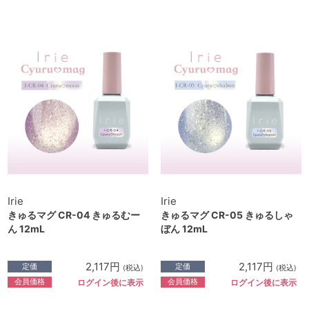
Irie
Irie
きゅるマグ CR-04 きゅるむー
きゅるマグ CR-05 きゅるしゃ
ん 12mL
ぼん 12mL
2,117円
2,117円
定価
定価
(税込)
(税込)
会員価格
会員価格
ログイン後に表示
ログイン後に表示