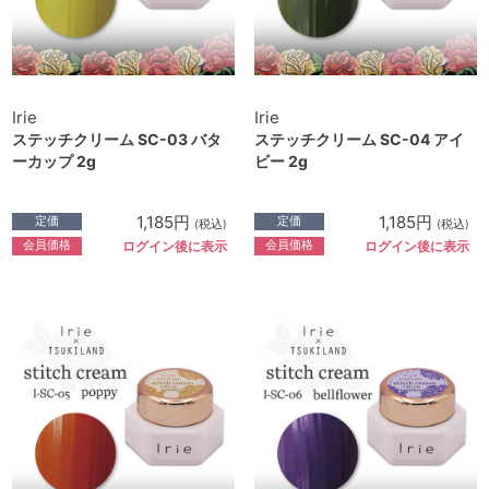
Irie
Irie
ステッチクリーム SC-03 バタ
ステッチクリーム SC-04 アイ
ーカップ 2g
ビー 2g
1,185円
1,185円
定価
定価
(税込)
(税込)
会員価格
会員価格
ログイン後に表示
ログイン後に表示