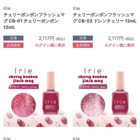
Irie
Irie
チェリーボンボンフラッシュマ
チェリーボンボンフラッシュマ
グ CB-01 チェリーボンボン
グ CB-02 ドレンチェリー 12mL
12mL
2,117円
2,117円
定価
定価
(税込)
(税込)
会員価格
会員価格
ログイン後に表示
ログイン後に表示
Irie
Irie