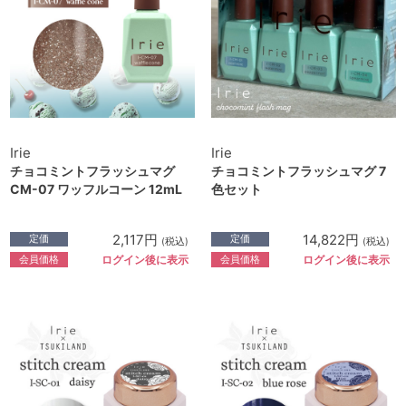
Irie
Irie
チョコミントフラッシュマグ
チョコミントフラッシュマグ 7
CM-07 ワッフルコーン 12mL
色セット
2,117円
14,822円
定価
定価
(税込)
(税込)
会員価格
会員価格
ログイン後に表示
ログイン後に表示