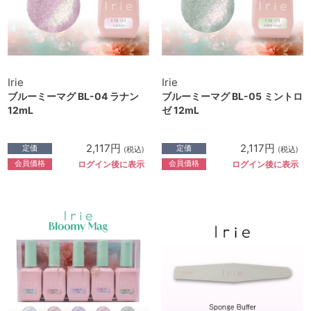
Irie
Irie
ブルーミーマグ BL-04 ラナン
ブルーミーマグ BL-05 ミントロ
12mL
ゼ 12mL
2,117円
2,117円
定価
定価
(税込)
(税込)
会員価格
会員価格
ログイン後に表示
ログイン後に表示