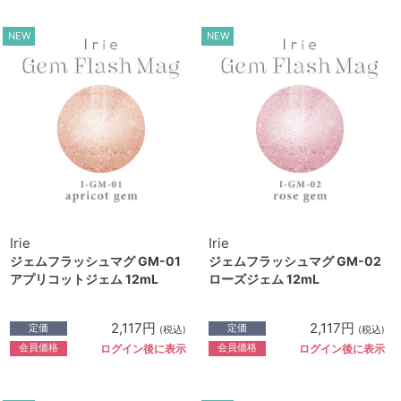
NEW
NEW
Irie
Irie
ジェムフラッシュマグ GM-01
ジェムフラッシュマグ GM-02
アプリコットジェム 12mL
ローズジェム 12mL
2,117円
2,117円
定価
定価
(税込)
(税込)
会員価格
会員価格
ログイン後に表示
ログイン後に表示