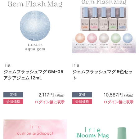
Irie
Irie
ジェムフラッシュマグ GM-05
ジェムフラッシュマグ 5色セッ
アクアジェム 12mL
ト
2,117円
10,587円
定価
定価
(税込)
(税込)
会員価格
会員価格
ログイン後に表示
ログイン後に表示