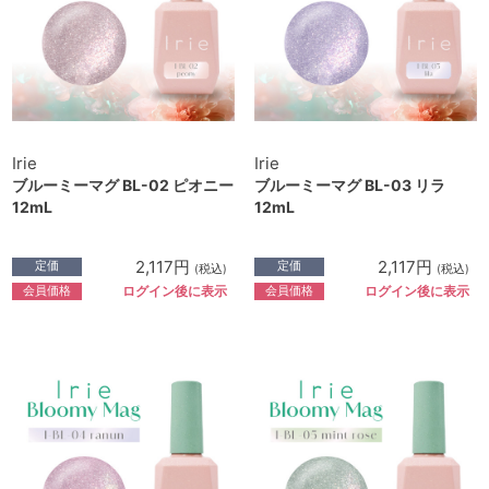
Irie
Irie
ブルーミーマグ BL-02 ピオニー
ブルーミーマグ BL-03 リラ
12mL
12mL
2,117円
2,117円
定価
定価
(税込)
(税込)
会員価格
会員価格
ログイン後に表示
ログイン後に表示