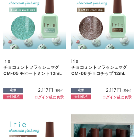
Irie
Irie
チョコミントフラッシュマグ
チョコミントフラッシュマグ
CM-05 モヒートミント 12mL
CM-06 チョコチップ 12mL
2,117円
2,117円
定価
定価
(税込)
(税込)
会員価格
会員価格
ログイン後に表示
ログイン後に表示