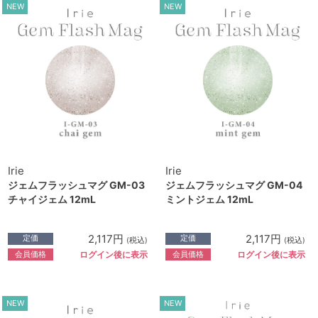
NEW
NEW
Irie
Irie
ジェムフラッシュマグ GM-03
ジェムフラッシュマグ GM-04
チャイジェム 12mL
ミントジェム 12mL
2,117円
2,117円
定価
定価
(税込)
(税込)
会員価格
会員価格
ログイン後に表示
ログイン後に表示
NEW
NEW