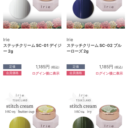
Irie
Irie
ステッチクリーム SC-01 デイジ
ステッチクリーム SC-02 ブル
ー 2g
ーローズ 2g
1,185円
1,185円
定価
定価
(税込)
(税込)
会員価格
会員価格
ログイン後に表示
ログイン後に表示