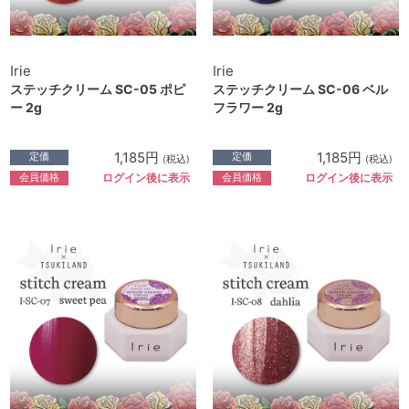
Irie
Irie
ステッチクリーム SC-05 ポピ
ステッチクリーム SC-06 ベル
ー 2g
フラワー 2g
1,185円
1,185円
定価
定価
(税込)
(税込)
会員価格
会員価格
ログイン後に表示
ログイン後に表示