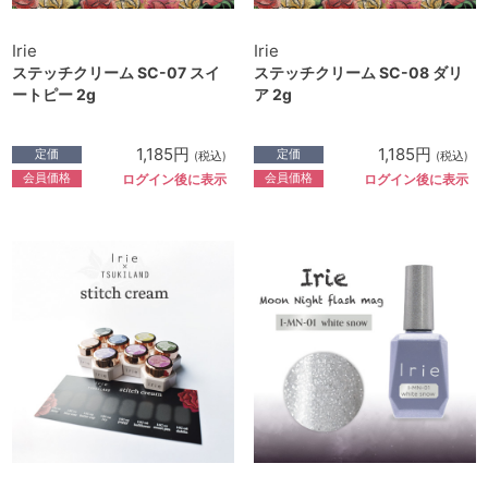
Irie
Irie
ステッチクリーム SC-07 スイ
ステッチクリーム SC-08 ダリ
ートピー 2g
ア 2g
1,185円
1,185円
定価
定価
(税込)
(税込)
会員価格
会員価格
ログイン後に表示
ログイン後に表示