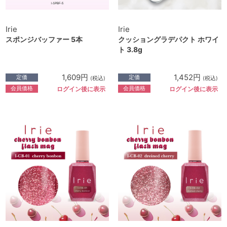
Irie
Irie
スポンジバッファー 5本
クッショングラデパクト ホワイ
ト 3.8g
1,609円
1,452円
定価
定価
(税込)
(税込)
会員価格
会員価格
ログイン後に表示
ログイン後に表示