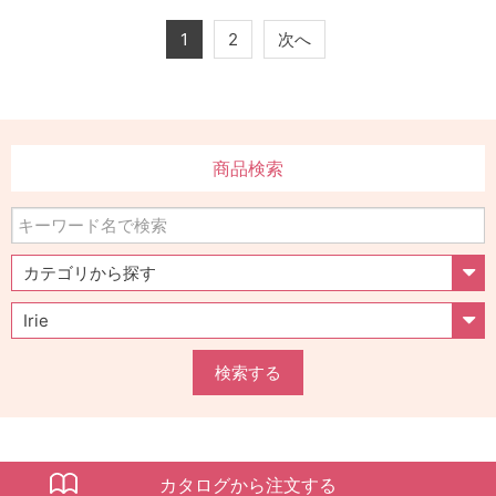
1
2
次へ
商品検索
検索する
カタログから注文する