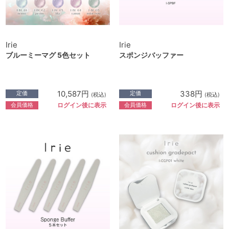
Irie
Irie
ブルーミーマグ 5色セット
スポンジバッファー
10,587円
338円
定価
定価
(税込)
(税込)
会員価格
会員価格
ログイン後に表示
ログイン後に表示