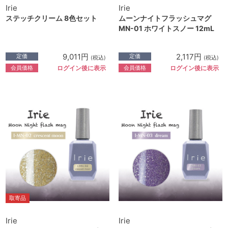
Irie
Irie
ステッチクリーム 8色セット
ムーンナイトフラッシュマグ
MN-01 ホワイトスノー 12mL
9,011円
2,117円
定価
定価
(税込)
(税込)
会員価格
会員価格
ログイン後に表示
ログイン後に表示
取寄品
Irie
Irie