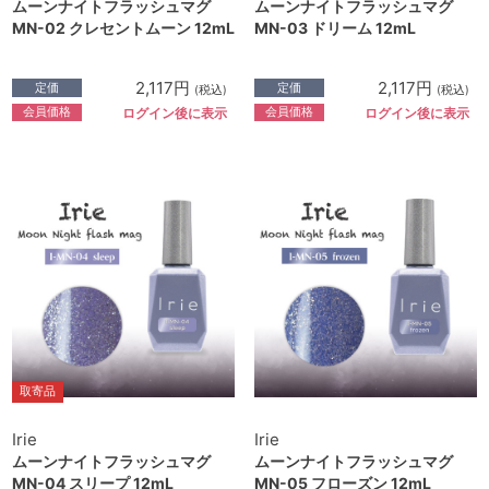
ムーンナイトフラッシュマグ
ムーンナイトフラッシュマグ
MN-02 クレセントムーン 12mL
MN-03 ドリーム 12mL
2,117円
2,117円
定価
定価
(税込)
(税込)
会員価格
会員価格
ログイン後に表示
ログイン後に表示
取寄品
Irie
Irie
ムーンナイトフラッシュマグ
ムーンナイトフラッシュマグ
MN-04 スリープ 12mL
MN-05 フローズン 12mL