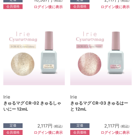
(税込)
(税込)
会員価格
会員価格
ログイン後に表示
ログイン後に表示
Irie
Irie
きゅるマグ CR-02 きゅるしゃ
きゅるマグ CR-03 きゅるはー
いにー 12mL
と 12mL
2,117円
2,117円
定価
定価
(税込)
(税込)
会員価格
会員価格
ログイン後に表示
ログイン後に表示