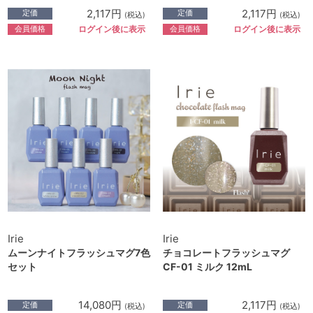
2,117円
2,117円
定価
定価
(税込)
(税込)
会員価格
会員価格
ログイン後に表示
ログイン後に表示
Irie
Irie
ムーンナイトフラッシュマグ7色
チョコレートフラッシュマグ
セット
CF-01 ミルク 12mL
14,080円
2,117円
定価
定価
(税込)
(税込)