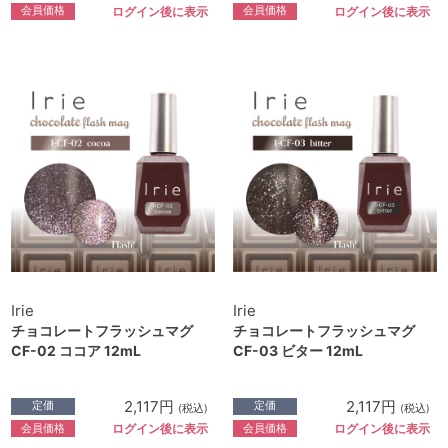
会員価格
会員価格
ログイン後に表示
ログイン後に表示
Irie
Irie
チョコレートフラッシュマグ
チョコレートフラッシュマグ
CF-02 ココア 12mL
CF-03 ビター 12mL
2,117円
2,117円
定価
定価
(税込)
(税込)
会員価格
会員価格
ログイン後に表示
ログイン後に表示