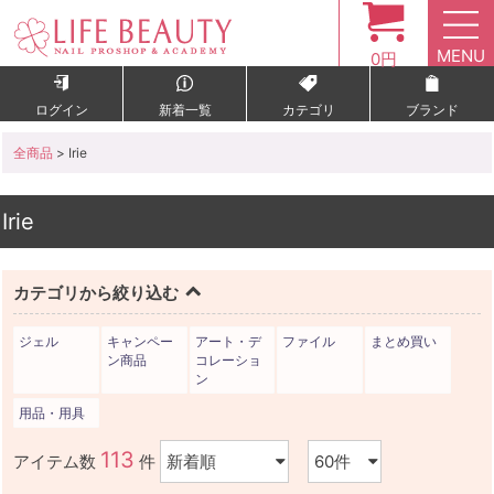
MENU
0円
ログイン
新着一覧
カテゴリ
ブランド
全商品
> Irie
Irie
カテゴリから絞り込む
ジェル
キャンペー
アート・デ
ファイル
まとめ買い
ン商品
コレーショ
ン
用品・用具
113
アイテム数
件