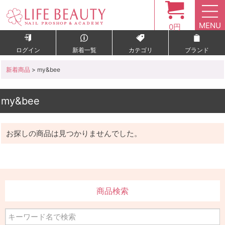
MENU
0円
ログイン
新着一覧
カテゴリ
ブランド
新着商品
> my&bee
my&bee
お探しの商品は見つかりませんでした。
商品検索