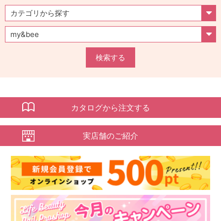
検索する
カタログから注文する
実店舗のご紹介