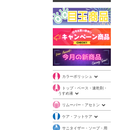
カラーポリッシュ
トップ・ベース・速乾剤・
うすめ液
リムーバー・アセトン
ケア・フットケア
サニタイザー・ソープ・用