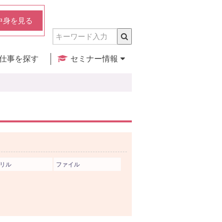
中身を見る
仕事を探す
セミナー情報
実店舗のご紹介
セミナー検索
カレンダー
リル
ファイル