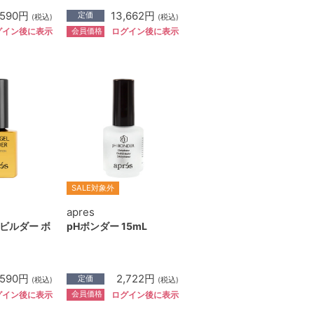
,590円
13,662円
定価
(税込)
(税込)
会員価格
グイン後に表示
ログイン後に表示
SALE対象外
apres
ビルダー ボ
pHボンダー 15mL
,590円
2,722円
定価
(税込)
(税込)
会員価格
グイン後に表示
ログイン後に表示