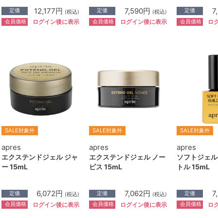
12,177円
7,590円
7
定価
定価
定価
(税込)
(税込)
会員価格
会員価格
会員価格
ログイン後に表示
ログイン後に表示
ロ
SALE対象外
SALE対象外
SALE対象外
apres
apres
apres
エクステンドジェル ジャ
エクステンドジェル ノー
ソフトジェル
ー 15mL
ビス 15mL
トル 15mL
6,072円
7,062円
7
定価
定価
定価
(税込)
(税込)
会員価格
会員価格
会員価格
ログイン後に表示
ログイン後に表示
ロ