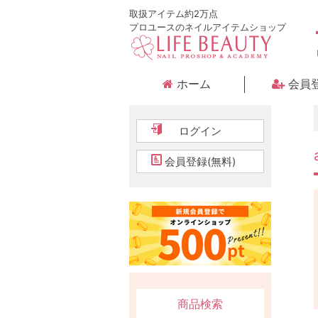
取扱アイテム約2万点
プロユースのネイルアイテムショップ
ホーム
会員
ログイン
会員登録(無料)
商品検索