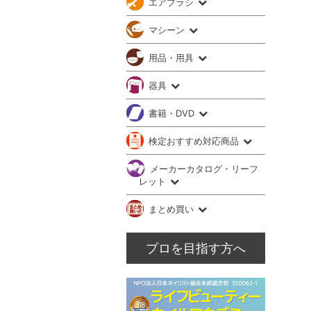
エアブラシ
マシーン
用品・用具
器具
書籍・DVD
検定おすすめ対応商品
メーカーカタログ・リーフ
レット
まとめ買い
プロを目指す方へ