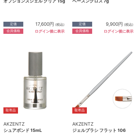
オプションズジェル クリア 15g
ベースングロス 7g
17,600円
9,900円
定価
定価
(税込)
(税込)
会員価格
会員価格
ログイン後に表示
ログイン後に表示
取寄品
取寄品
AKZENTZ
AKZENTZ
シュアボンド 15mL
ジェルブラシ フラット 106