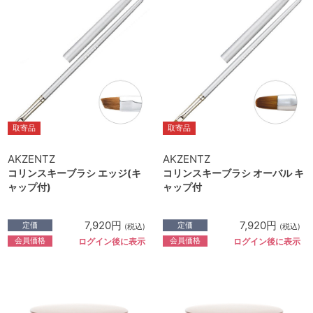
取寄品
取寄品
AKZENTZ
AKZENTZ
コリンスキーブラシ エッジ(キ
コリンスキーブラシ オーバル キ
ャップ付)
ャップ付
7,920円
7,920円
定価
定価
(税込)
(税込)
会員価格
会員価格
ログイン後に表示
ログイン後に表示