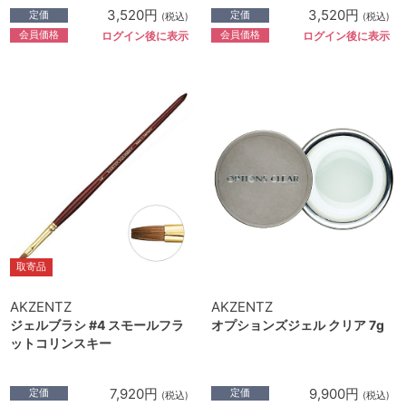
3,520円
3,520円
定価
定価
(税込)
(税込)
会員価格
会員価格
ログイン後に表示
ログイン後に表示
取寄品
AKZENTZ
AKZENTZ
ジェルブラシ #4 スモールフラ
オプションズジェル クリア 7g
ットコリンスキー
7,920円
9,900円
定価
定価
(税込)
(税込)