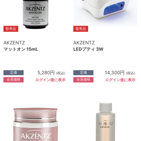
取寄品
取寄品
AKZENTZ
AKZENTZ
マットオン 15mL
LEDプティ 3W
5,280円
14,300円
定価
定価
(税込)
(税込)
会員価格
会員価格
ログイン後に表示
ログイン後に表示