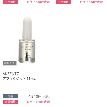
会員価格
会員価格
ログイン後に表示
ログイン後に表示
取扱不可
AKZENTZ
アフィクジット 15mL
4,840円
定価
(税込)
会員価格
ログイン後に表示