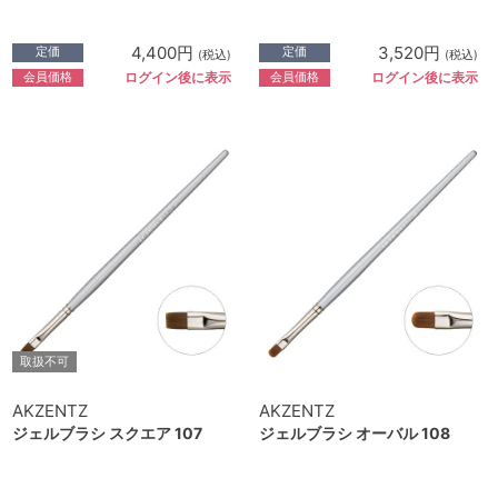
4,400円
3,520円
定価
定価
(税込)
(税込)
会員価格
会員価格
ログイン後に表示
ログイン後に表示
取扱不可
AKZENTZ
AKZENTZ
ジェルブラシ スクエア 107
ジェルブラシ オーバル 108