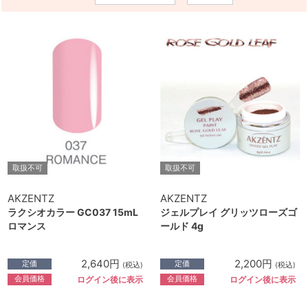
取扱不可
取扱不可
AKZENTZ
AKZENTZ
ラクシオカラー GC037 15mL
ジェルプレイ グリッツローズゴ
ロマンス
ールド 4g
2,640円
2,200円
定価
定価
(税込)
(税込)
会員価格
会員価格
ログイン後に表示
ログイン後に表示