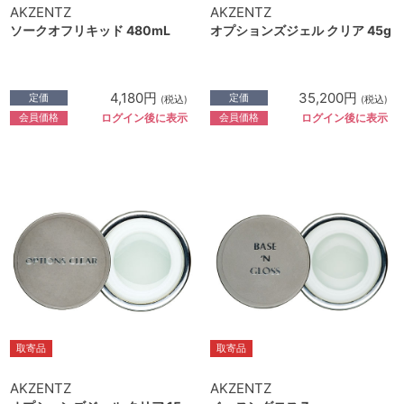
AKZENTZ
AKZENTZ
ソークオフリキッド 480mL
オプションズジェル クリア 45g
4,180円
35,200円
定価
定価
(税込)
(税込)
会員価格
会員価格
ログイン後に表示
ログイン後に表示
取寄品
取寄品
AKZENTZ
AKZENTZ