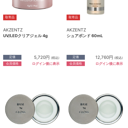
取寄品
取寄品
AKZENTZ
AKZENTZ
UV/LEDクリアジェル 4g
シュアボンド 60mL
5,720円
12,760円
定価
定価
(税込)
(税込)
会員価格
会員価格
ログイン後に表示
ログイン後に表示