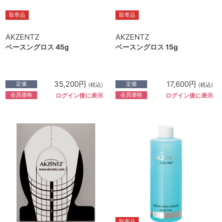
取寄品
取寄品
AKZENTZ
AKZENTZ
ベースングロス 45g
ベースングロス 15g
35,200円
17,600円
定価
定価
(税込)
(税込)
会員価格
会員価格
ログイン後に表示
ログイン後に表示
取寄品