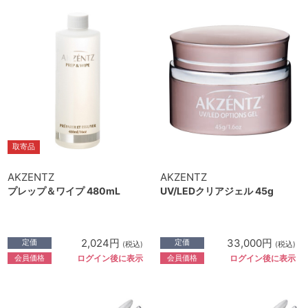
取寄品
AKZENTZ
AKZENTZ
プレップ＆ワイプ 480mL
UV/LEDクリアジェル 45g
2,024円
33,000円
定価
定価
(税込)
(税込)
会員価格
会員価格
ログイン後に表示
ログイン後に表示