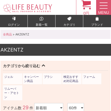
MENU
0円
ログイン
新着一覧
カテゴリ
ブランド
全商品
> AKZENTZ
AKZENTZ
カテゴリから絞り込む
ジェル
キャンペー
ブラシ
検定おすす
フォーム
ン商品
め対応商品
リムーバ
ー・アセト
ン
29
アイテム数
件