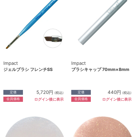
Impact
Impact
ジェルブラシ フレンチSS
ブラシキャップ 70mm×8mm
5,720円
440円
定価
定価
(税込)
(税込)
会員価格
会員価格
ログイン後に表示
ログイン後に表示