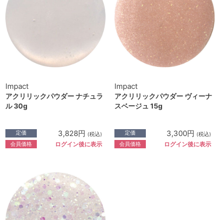
Impact
Impact
アクリリックパウダー ナチュラ
アクリリックパウダー ヴィーナ
ル 30g
スベージュ 15g
3,828円
3,300円
定価
定価
(税込)
(税込)
会員価格
会員価格
ログイン後に表示
ログイン後に表示