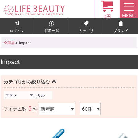
MENU
0円
ログイン
新着一覧
カテゴリ
ブランド
全商品
> Impact
Impact
カテゴリから絞り込む
ブラシ
アクリル
5
アイテム数
件