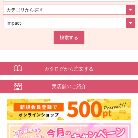
検索する
カタログから注文する
実店舗のご紹介