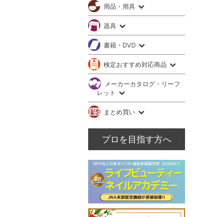
用品・用具
器具
書籍・DVD
検定おすすめ対応商品
メーカーカタログ・リーフ
レット
まとめ買い
プロを目指す方へ