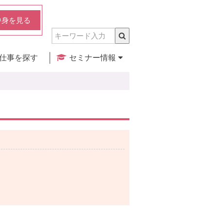
中身を見る
仕事を探す
セミナー情報
実店舗のご紹介
セミナー検索
カレンダー