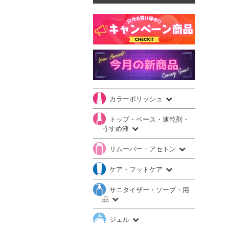
カラーポリッシュ
トップ・ベース・速乾剤・
うすめ液
リムーバー・アセトン
ケア・フットケア
サニタイザー・ソープ・用
品
ジェル