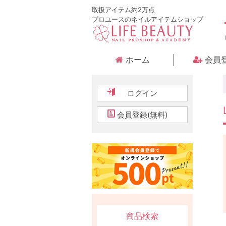
取扱アイテム約2万点
プロユースのネイルアイテムショップ
ホーム
会員
ログイン
会員登録(無料)
商品検索