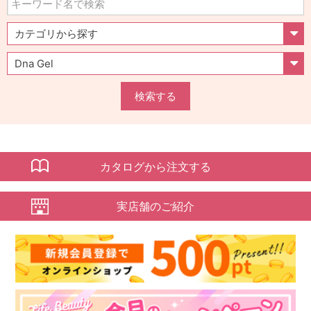
検索する
カタログから注文する
実店舗のご紹介