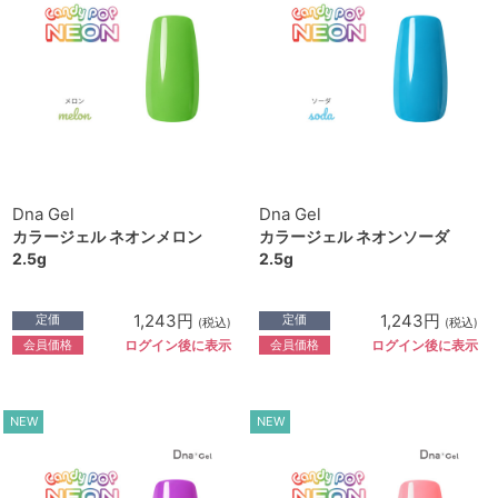
Dna Gel
Dna Gel
カラージェル ネオンメロン
カラージェル ネオンソーダ
2.5g
2.5g
1,243円
1,243円
定価
定価
(税込)
(税込)
会員価格
会員価格
ログイン後に表示
ログイン後に表示
NEW
NEW