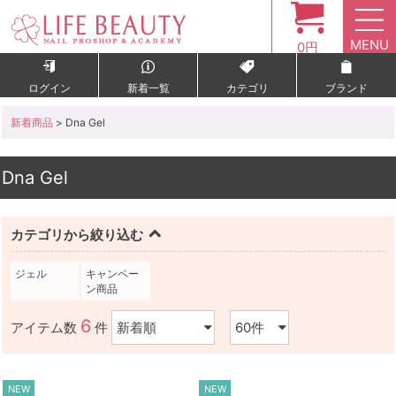
MENU
0円
ログイン
新着一覧
カテゴリ
ブランド
新着商品
> Dna Gel
Dna Gel
カテゴリから絞り込む
ジェル
キャンペー
ン商品
6
アイテム数
件
NEW
NEW