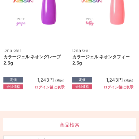
Dna Gel
Dna Gel
カラージェル ネオングレープ
カラージェル ネオンタフィー
2.5g
2.5g
1,243円
1,243円
定価
定価
(税込)
(税込)
会員価格
会員価格
ログイン後に表示
ログイン後に表示
商品検索