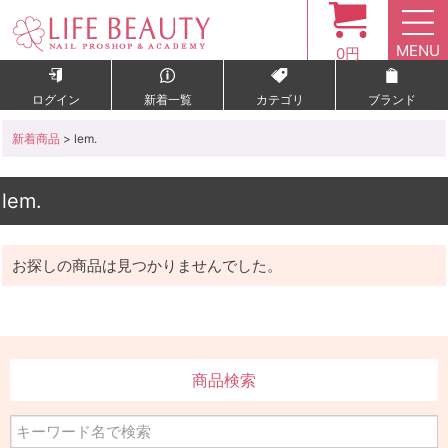
MENU
0円
ログイン
新着一覧
カテゴリ
ブランド
新着商品
> lem.
lem.
お探しの商品は見つかりませんでした。
商品検索