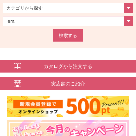
検索する
カタログから注文する
実店舗のご紹介