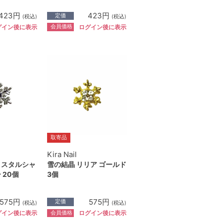
423円
423円
定価
(税込)
(税込)
会員価格
グイン後に表示
ログイン後に表示
取寄品
Kira Nail
リスタルシャ
雪の結晶 リリア ゴールド
 20個
3個
575円
575円
定価
(税込)
(税込)
会員価格
グイン後に表示
ログイン後に表示