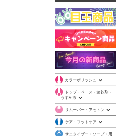
カラーポリッシュ
トップ・ベース・速乾剤・
うすめ液
リムーバー・アセトン
ケア・フットケア
サニタイザー・ソープ・用