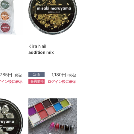
Kira Nail
addition mix
,785円
1,180円
定価
(税込)
(税込)
会員価格
グイン後に表示
ログイン後に表示