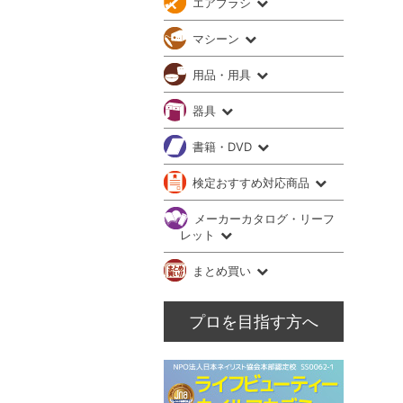
エアブラシ
マシーン
用品・用具
器具
書籍・DVD
検定おすすめ対応商品
メーカーカタログ・リーフ
レット
まとめ買い
プロを目指す方へ