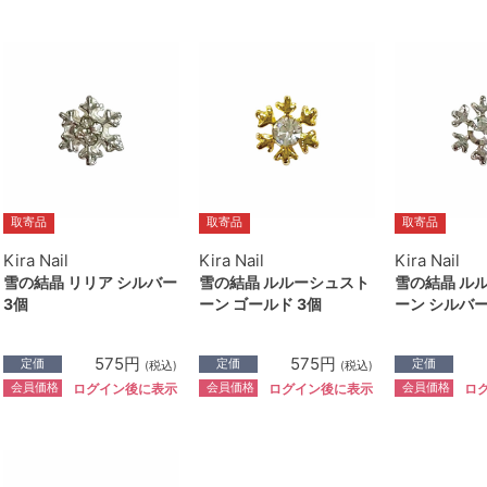
取寄品
取寄品
取寄品
Kira Nail
Kira Nail
Kira Nail
雪の結晶 リリア シルバー
雪の結晶 ルルーシュスト
雪の結晶 ル
3個
ーン ゴールド 3個
ーン シルバー
575円
575円
定価
定価
定価
(税込)
(税込)
会員価格
会員価格
会員価格
ログイン後に表示
ログイン後に表示
ロ