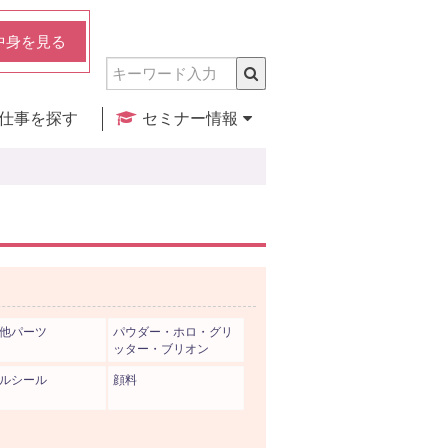
中身を見る
仕事を探す
セミナー情報
実店舗のご紹介
セミナー検索
カレンダー
他パーツ
パウダー・ホロ・グリ
ッター・ブリオン
ルシール
顔料