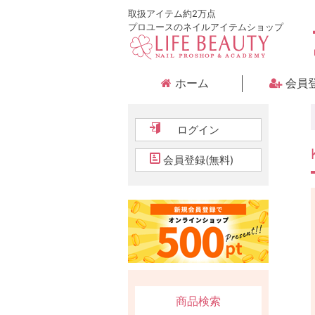
取扱アイテム約2万点
プロユースのネイルアイテムショップ
ホーム
会員
ログイン
会員登録(無料)
商品検索