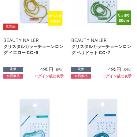
取寄品
BEAUTY NAILER
BEAUTY NAILER
クリスタルカラーチェーンロン
クリスタルカラーチェーンロン
グ イエロー CC-6
グ ペリドット CC-7
495円
495円
定価
定価
(税込)
(税込)
会員価格
会員価格
ログイン後に表示
ログイン後に表示