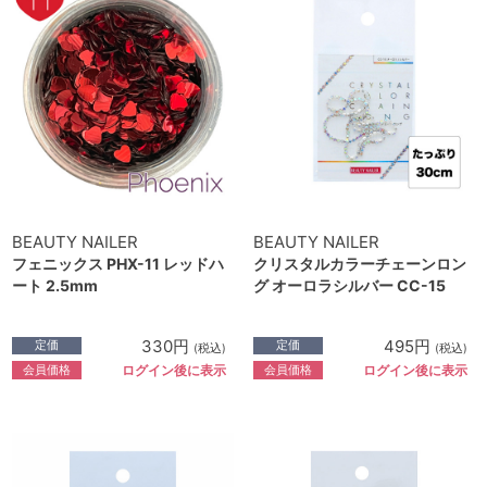
BEAUTY NAILER
BEAUTY NAILER
フェニックス PHX-11 レッドハ
クリスタルカラーチェーンロン
ート 2.5mm
グ オーロラシルバー CC-15
330円
495円
定価
定価
(税込)
(税込)
会員価格
会員価格
ログイン後に表示
ログイン後に表示