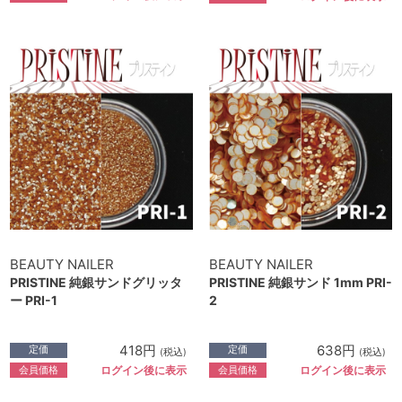
BEAUTY NAILER
BEAUTY NAILER
PRISTINE 純銀サンドグリッタ
PRISTINE 純銀サンド 1mm PRI-
ー PRI-1
2
418円
638円
定価
定価
(税込)
(税込)
会員価格
会員価格
ログイン後に表示
ログイン後に表示