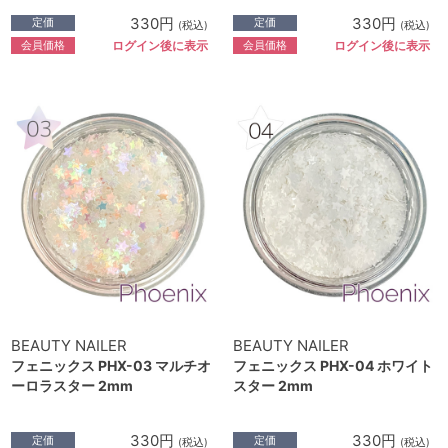
330円
330円
定価
定価
(税込)
(税込)
会員価格
会員価格
ログイン後に表示
ログイン後に表示
BEAUTY NAILER
BEAUTY NAILER
フェニックス PHX-03 マルチオ
フェニックス PHX-04 ホワイト
ーロラスター 2mm
スター 2mm
330円
330円
定価
定価
(税込)
(税込)