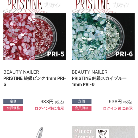
BEAUTY NAILER
BEAUTY NAILER
PRISTINE 純銀ピンク 1mm PRI-
PRISTINE 純銀スカイブルー
5
1mm PRI-6
638円
638円
定価
定価
(税込)
(税込)
会員価格
会員価格
ログイン後に表示
ログイン後に表示