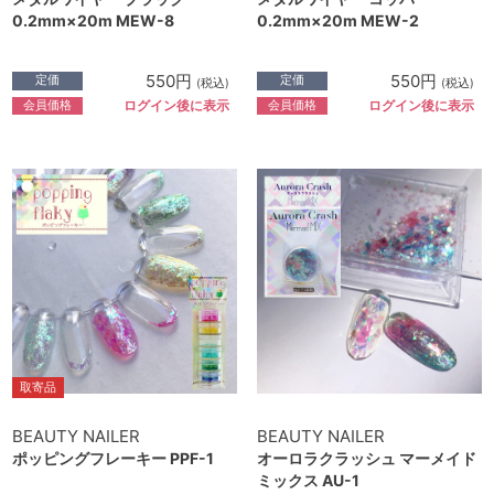
0.2mm×20m MEW-8
0.2mm×20m MEW-2
550円
550円
定価
定価
(税込)
(税込)
会員価格
会員価格
ログイン後に表示
ログイン後に表示
取寄品
BEAUTY NAILER
BEAUTY NAILER
ポッピングフレーキー PPF-1
オーロラクラッシュ マーメイド
ミックス AU-1