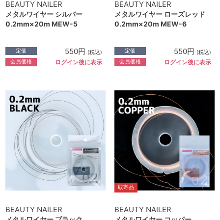
BEAUTY NAILER
BEAUTY NAILER
メタルワイヤー シルバー
メタルワイヤー ローズレッド
0.2mm×20m MEW-5
0.2mm×20m MEW-6
550円
550円
定価
定価
(税込)
(税込)
会員価格
会員価格
ログイン後に表示
ログイン後に表示
取寄品
BEAUTY NAILER
BEAUTY NAILER
メタルワイヤー ブラック
メタルワイヤー コッパー