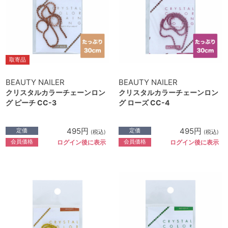
取寄品
BEAUTY NAILER
BEAUTY NAILER
クリスタルカラーチェーンロン
クリスタルカラーチェーンロン
グ ピーチ CC-3
グ ローズ CC-4
495円
495円
定価
定価
(税込)
(税込)
会員価格
会員価格
ログイン後に表示
ログイン後に表示