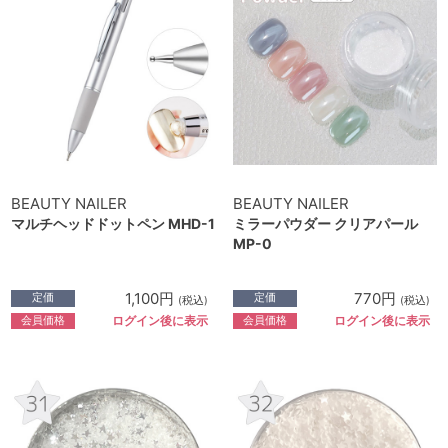
BEAUTY NAILER
BEAUTY NAILER
マルチヘッドドットペン MHD-1
ミラーパウダー クリアパール
MP-0
1,100円
770円
定価
定価
(税込)
(税込)
会員価格
会員価格
ログイン後に表示
ログイン後に表示