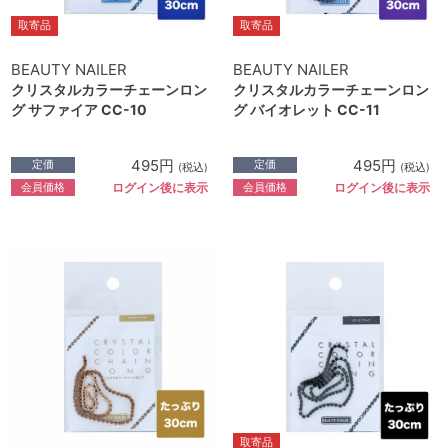
取寄品
取寄品
BEAUTY NAILER
BEAUTY NAILER
クリスタルカラーチェーンロン
クリスタルカラーチェーンロン
グ サファイア CC-10
グ バイオレット CC-11
495円
495円
定価
定価
(税込)
(税込)
会員価格
会員価格
ログイン後に表示
ログイン後に表示
取寄品