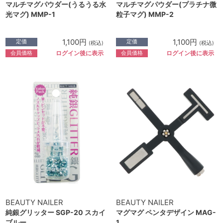
マルチマグパウダー(うるうる水
マルチマグパウダー(プラチナ微
光マグ) MMP-1
粒子マグ) MMP-2
1,100円
1,100円
定価
定価
(税込)
(税込)
会員価格
会員価格
ログイン後に表示
ログイン後に表示
BEAUTY NAILER
BEAUTY NAILER
純銀グリッター SGP-20 スカイ
マグマグ ペンタデザイン MAG-
ブルー
1