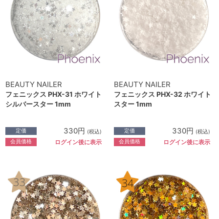
BEAUTY NAILER
BEAUTY NAILER
フェニックス PHX-31 ホワイト
フェニックス PHX-32 ホワイト
シルバースター 1mm
スター 1mm
330円
330円
定価
定価
(税込)
(税込)
会員価格
会員価格
ログイン後に表示
ログイン後に表示