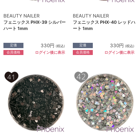
BEAUTY NAILER
BEAUTY NAILER
フェニックス PHX-39 シルバー
フェニックス PHX-40 レッドハ
ハート 1mm
ート 1mm
330円
330円
定価
定価
(税込)
(税込)
会員価格
会員価格
ログイン後に表示
ログイン後に表示