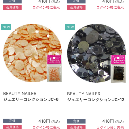
418円
418円
定価
定価
(税込)
(税込)
会員価格
会員価格
ログイン後に表示
ログイン後に表示
NEW
NEW
BEAUTY NAILER
BEAUTY NAILER
ジュエリーコレクション JC-6
ジュエリーコレクション JC-12
418円
418円
定価
定価
(税込)
(税込)
会員価格
ログイン後に表示
会員価格
ログイン後に表示