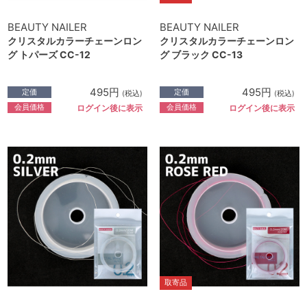
BEAUTY NAILER
BEAUTY NAILER
クリスタルカラーチェーンロン
クリスタルカラーチェーンロン
グ トパーズ CC-12
グ ブラック CC-13
495円
495円
定価
定価
(税込)
(税込)
会員価格
会員価格
ログイン後に表示
ログイン後に表示
取寄品