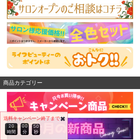
商品カテゴリー
送料キャンペーン終了まで
✖
2
0
0
0
4
9
時間
分
秒