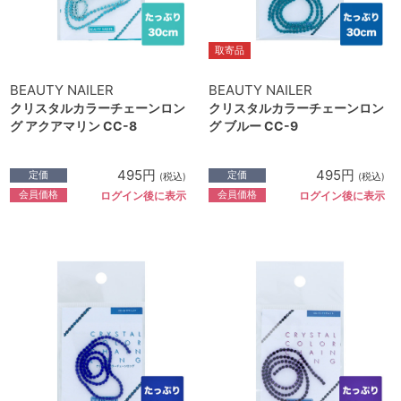
取寄品
BEAUTY NAILER
BEAUTY NAILER
クリスタルカラーチェーンロン
クリスタルカラーチェーンロン
グ アクアマリン CC-8
グ ブルー CC-9
495円
495円
定価
定価
(税込)
(税込)
会員価格
会員価格
ログイン後に表示
ログイン後に表示