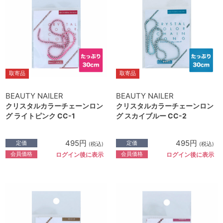
取寄品
取寄品
BEAUTY NAILER
BEAUTY NAILER
クリスタルカラーチェーンロン
クリスタルカラーチェーンロン
グ ライトピンク CC-1
グ スカイブルー CC-2
495円
495円
定価
定価
(税込)
(税込)
会員価格
会員価格
ログイン後に表示
ログイン後に表示