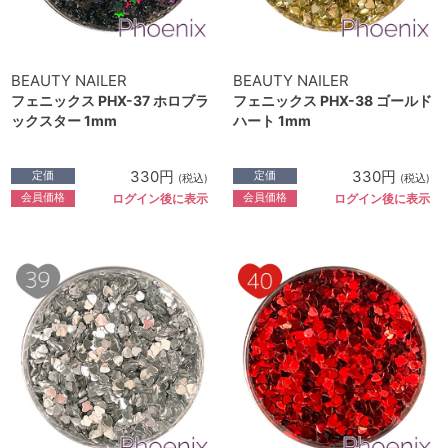
BEAUTY NAILER
BEAUTY NAILER
フェニックス PHX-37 ホロブラ
フェニックス PHX-38 ゴールド
ックスター 1mm
ハート 1mm
330円
330円
定価
定価
(税込)
(税込)
会員価格
会員価格
ログイン後に表示
ログイン後に表示