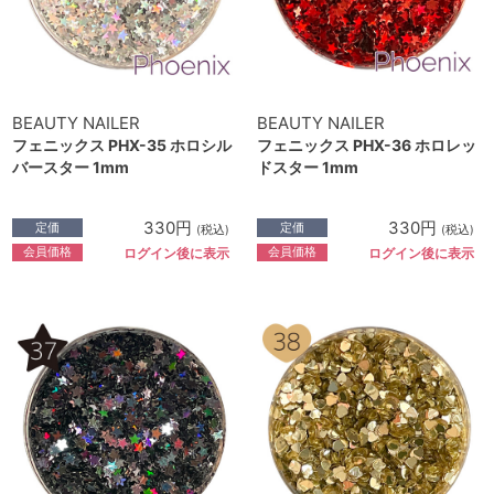
BEAUTY NAILER
BEAUTY NAILER
フェニックス PHX-35 ホロシル
フェニックス PHX-36 ホロレッ
バースター 1mm
ドスター 1mm
330円
330円
定価
定価
(税込)
(税込)
会員価格
会員価格
ログイン後に表示
ログイン後に表示