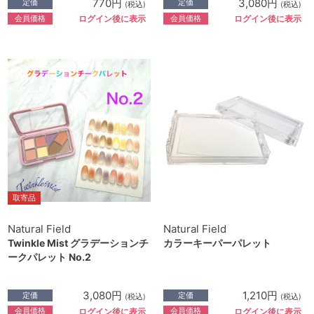
770円
3,080円
定価
定価
(税込)
(税込)
会員価格
会員価格
ログイン後に表示
ログイン後に表示
取寄品
Natural Field
Natural Field
Twinkle Mist グラデーションチ
カラーキーパーパレット
ークパレット No.2
3,080円
1,210円
定価
定価
(税込)
(税込)
会員価格
会員価格
ログイン後に表示
ログイン後に表示