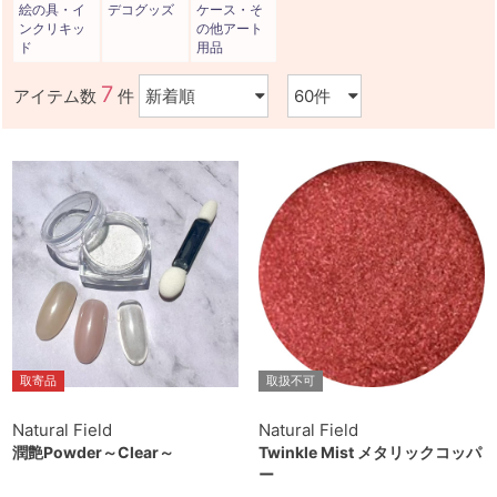
絵の具・イ
デコグッズ
ケース・そ
ンクリキッ
の他アート
ド
用品
7
アイテム数
件
取寄品
取扱不可
Natural Field
Natural Field
潤艶Powder～Clear～
Twinkle Mist メタリックコッパ
ー