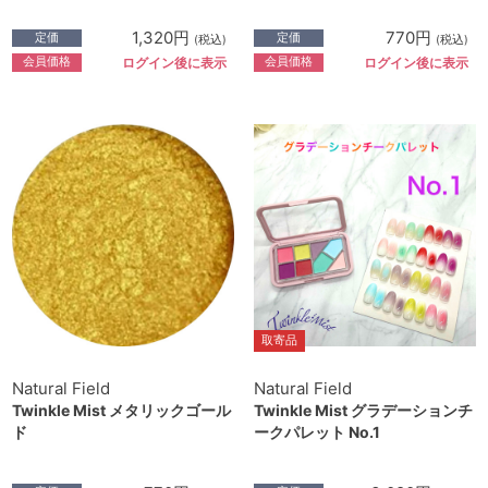
1,320円
770円
定価
定価
(税込)
(税込)
会員価格
会員価格
ログイン後に表示
ログイン後に表示
取寄品
Natural Field
Natural Field
Twinkle Mist メタリックゴール
Twinkle Mist グラデーションチ
ド
ークパレット No.1