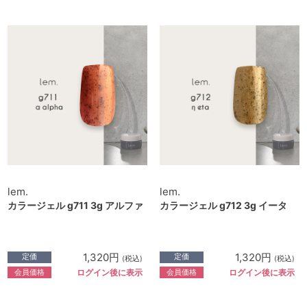
lem.
lem.
カラージェル g711 3g アルファ
カラージェル g712 3g イータ
1,320円
1,320円
定価
定価
(税込)
(税込)
会員価格
会員価格
ログイン後に表示
ログイン後に表示