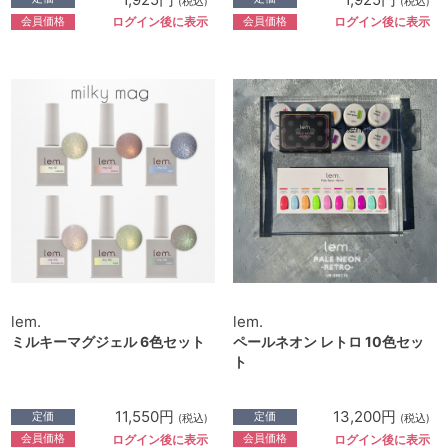
(税込)
(税込)
会員価格
会員価格
ログイン後に表示
ログイン後に表示
lem.
lem.
ミルキーマグジェル 6色セット
ペールネオン レトロ 10色セッ
ト
11,550円
13,200円
定価
定価
(税込)
(税込)
会員価格
会員価格
ログイン後に表示
ログイン後に表示