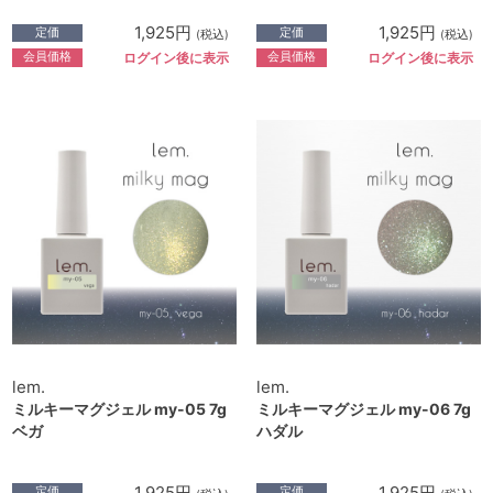
1,925円
1,925円
定価
定価
(税込)
(税込)
会員価格
会員価格
ログイン後に表示
ログイン後に表示
lem.
lem.
ミルキーマグジェル my-05 7g
ミルキーマグジェル my-06 7g
ベガ
ハダル
1,925円
1,925円
定価
定価