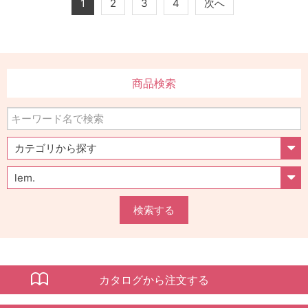
1
2
3
4
次へ
商品検索
検索する
カタログから注文する