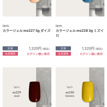
lem.
lem.
カラージェル ms227 3g ダイズ
カラージェル ms228 3g ミズイ
ロ
1,320円
1,320円
定価
定価
(税込)
(税込)
会員価格
会員価格
ログイン後に表示
ログイン後に表示