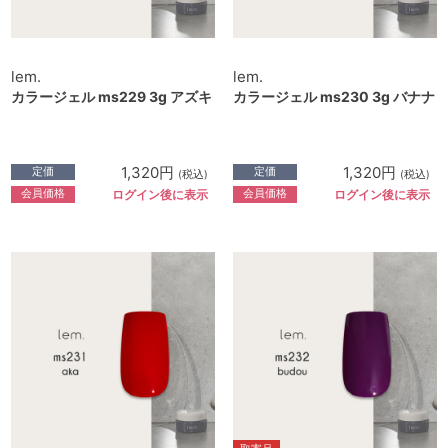
lem.
lem.
カラージェル ms229 3g アズキ
カラージェル ms230 3g バナナ
1,320円
1,320円
定価
定価
(税込)
(税込)
会員価格
会員価格
ログイン後に表示
ログイン後に表示