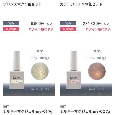
ブロンズマグ 5色セット
カラージェル 174色セット
6,600円
231,330円
定価
定価
(税込)
(税込)
会員価格
会員価格
ログイン後に表示
ログイン後に表示
lem.
lem.
ミルキーマグジェル my-01 7g
ミルキーマグジェル my-02 7g