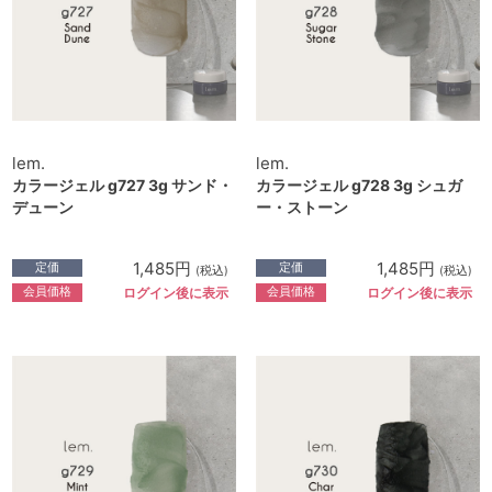
lem.
lem.
カラージェル g727 3g サンド・
カラージェル g728 3g シュガ
デューン
ー・ストーン
1,485円
1,485円
定価
定価
(税込)
(税込)
会員価格
会員価格
ログイン後に表示
ログイン後に表示