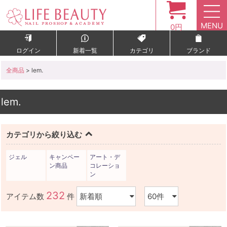
MENU
0円
ログイン
新着一覧
カテゴリ
ブランド
全商品
> lem.
lem.
カテゴリから絞り込む
ジェル
キャンペー
アート・デ
ン商品
コレーショ
ン
232
アイテム数
件