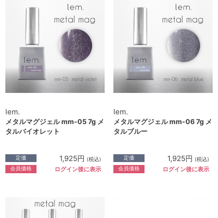
lem.
lem.
メタルマグジェル mm-05 7g メ
メタルマグジェル mm-06 7g メ
タルバイオレット
タルブルー
1,925円
1,925円
定価
定価
(税込)
(税込)
会員価格
会員価格
ログイン後に表示
ログイン後に表示