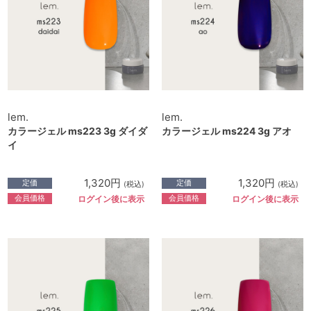
lem.
lem.
カラージェル ms223 3g ダイダ
カラージェル ms224 3g アオ
イ
1,320円
1,320円
定価
定価
(税込)
(税込)
会員価格
会員価格
ログイン後に表示
ログイン後に表示