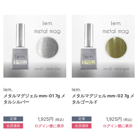
lem.
lem.
メタルマグジェル mm-01 7g メ
メタルマグジェル mm-02 7g メ
タルシルバー
タルゴールド
1,925円
1,925円
定価
定価
(税込)
(税込)
会員価格
会員価格
ログイン後に表示
ログイン後に表示