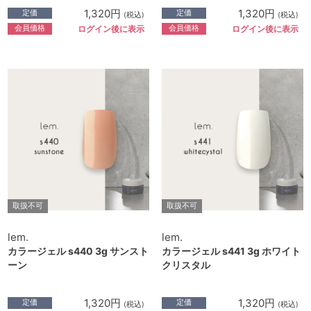
1,320円
1,320円
定価
定価
(税込)
(税込)
会員価格
会員価格
ログイン後に表示
ログイン後に表示
取扱不可
取扱不可
lem.
lem.
カラージェル s440 3g サンスト
カラージェル s441 3g ホワイト
ーン
クリスタル
1,320円
1,320円
定価
定価
(税込)
(税込)