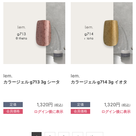
lem.
lem.
カラージェル g713 3g シータ
カラージェル g714 3g イオタ
1,320円
1,320円
定価
定価
(税込)
(税込)
会員価格
会員価格
ログイン後に表示
ログイン後に表示