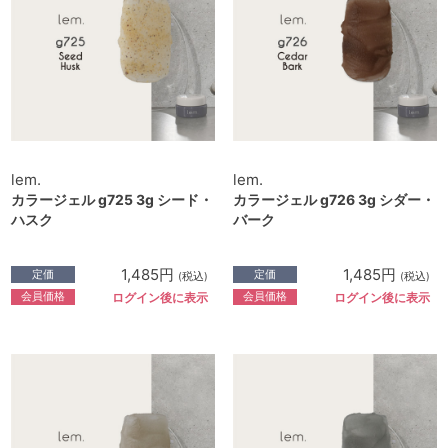
lem.
lem.
カラージェル g725 3g シード・
カラージェル g726 3g シダー・
ハスク
バーク
1,485円
1,485円
定価
定価
(税込)
(税込)
会員価格
会員価格
ログイン後に表示
ログイン後に表示