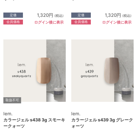
1,320円
1,320円
定価
定価
(税込)
(税込)
会員価格
会員価格
ログイン後に表示
ログイン後に表示
取扱不可
lem.
lem.
カラージェル s438 3g スモーキ
カラージェル s439 3g グレーク
ークォーツ
ォーツ