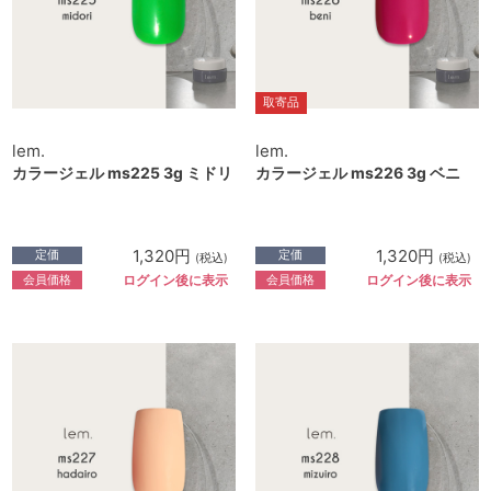
取寄品
lem.
lem.
カラージェル ms225 3g ミドリ
カラージェル ms226 3g ベニ
1,320円
1,320円
定価
定価
(税込)
(税込)
会員価格
会員価格
ログイン後に表示
ログイン後に表示