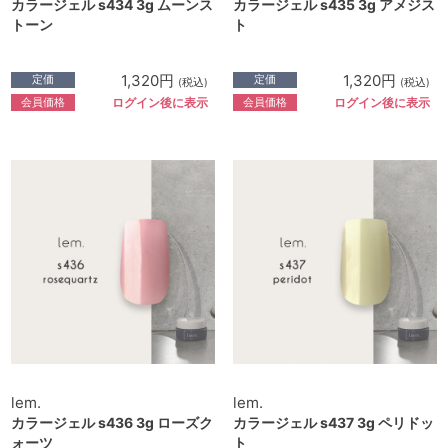
カラージェル s434 3g ムーンス
カラージェル s435 3g アメジス
トーン
ト
1,320円
1,320円
定価
定価
(税込)
(税込)
会員価格
会員価格
ログイン後に表示
ログイン後に表示
lem.
lem.
カラージェル s436 3g ローズク
カラージェル s437 3g ペリドッ
ォーツ
ト