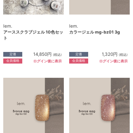
lem.
lem.
アーススクラブジェル 10色セッ
カラージェル mg-bz01 3g
ト
14,850円
1,320円
定価
定価
(税込)
(税込)
会員価格
会員価格
ログイン後に表示
ログイン後に表示