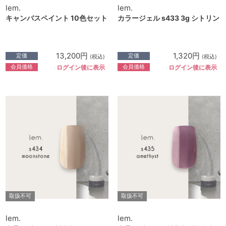
lem.
lem.
キャンバスペイント 10色セット
カラージェル s433 3g シトリン
13,200円
1,320円
定価
定価
(税込)
(税込)
会員価格
会員価格
ログイン後に表示
ログイン後に表示
取扱不可
取扱不可
lem.
lem.