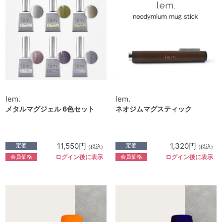
lem.
lem.
メタルマグジェル 6色セット
ネオジムマグスティック
11,550円
1,320円
定価
定価
(税込)
(税込)
会員価格
会員価格
ログイン後に表示
ログイン後に表示