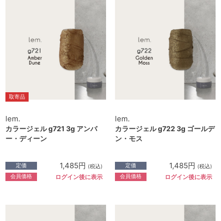
取寄品
lem.
lem.
カラージェル g721 3g アンバ
カラージェル g722 3g ゴールデ
ー・ディーン
ン・モス
1,485円
1,485円
定価
定価
(税込)
(税込)
会員価格
会員価格
ログイン後に表示
ログイン後に表示