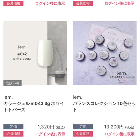
会員価格
会員価格
ログイン後に表示
ログイン後に表示
取扱不可
lem.
lem.
カラージェル m042 3g ホワイ
バランスコレクション 10色セッ
トトパーズ
ト
1,320円
13,200円
定価
定価
(税込)
(税込)
会員価格
会員価格
ログイン後に表示
ログイン後に表示