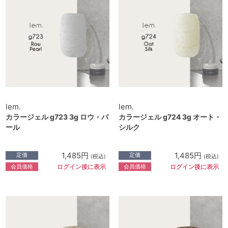
lem.
lem.
カラージェル g723 3g ロウ・パ
カラージェル g724 3g オート・
ール
シルク
1,485円
1,485円
定価
定価
(税込)
(税込)
会員価格
会員価格
ログイン後に表示
ログイン後に表示