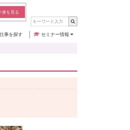
中身を見る
仕事を探す
セミナー情報
実店舗のご紹介
セミナー検索
カレンダー