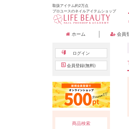
取扱アイテム約2万点
プロユースのネイルアイテムショップ
ホーム
会員
ログイン
会員登録(無料)
商品検索