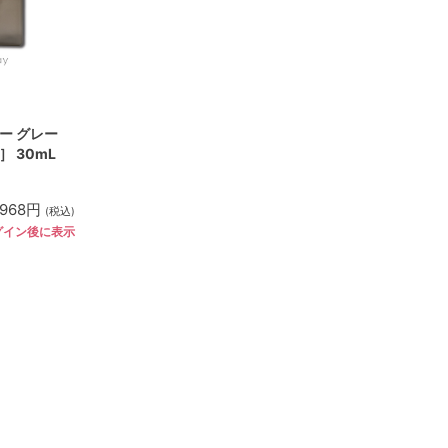
ー グレー
 30mL
,968円
(税込)
グイン後に表示