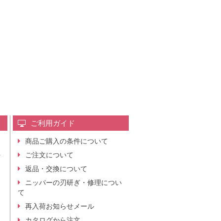
ご利用ガイド
商品ご購入の条件について
レ
ご注文について
行
ニ
返品・交換について
。
ニッパーの刃研ぎ・修理につい
て
再入荷お知らせメール
カタログから注文