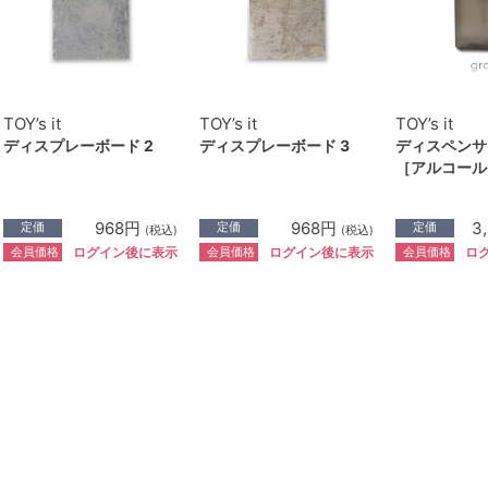
TOY’s it
TOY’s it
TOY’s it
ディスプレーボード 2
ディスプレーボード 3
ディスペンサ
［アルコール］
968円
968円
3
定価
定価
定価
(税込)
(税込)
会員価格
会員価格
会員価格
ログイン後に表示
ログイン後に表示
ロ