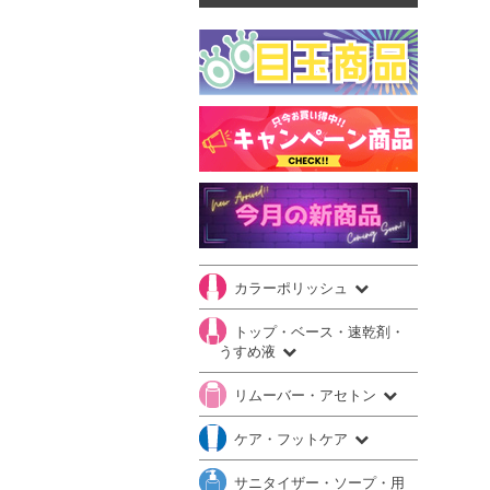
カラーポリッシュ
トップ・ベース・速乾剤・
うすめ液
リムーバー・アセトン
ケア・フットケア
サニタイザー・ソープ・用