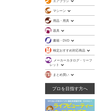
エアブラシ
マシーン
用品・用具
器具
書籍・DVD
検定おすすめ対応商品
メーカーカタログ・リーフ
レット
まとめ買い
プロを目指す方へ