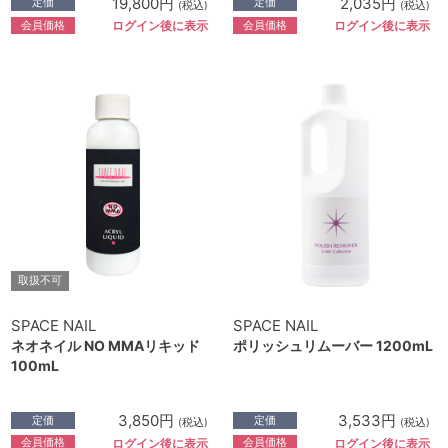
19,800円
2,035円
定価
定価
(税込)
(税込)
会員価格
会員価格
ログイン後に表示
ログイン後に表示
取扱不可
SPACE NAIL
SPACE NAIL
ネオネイル NO MMAリキッド
ポリッシュリムーバー 1200mL
100mL
3,850円
3,533円
定価
定価
(税込)
(税込)
会員価格
会員価格
ログイン後に表示
ログイン後に表示