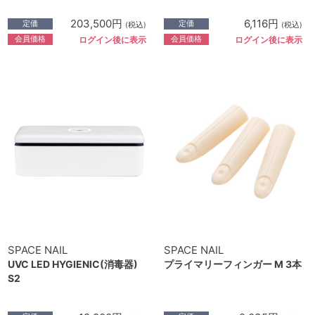
203,500円
6,116円
定価
定価
(税込)
(税込)
会員価格
会員価格
ログイン後に表示
ログイン後に表示
SPACE NAIL
SPACE NAIL
UVC LED HYGIENIC(消毒器)
プライマリーフィンガー M 3本
S2