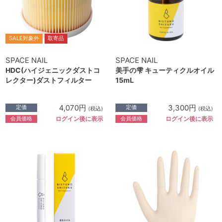
SALE対象外
取寄品
SPACE NAIL
SPACE NAIL
HDC(ハイジェニックダストコ
美手の雫 キューティクルオイル
レクター)ダストフィルター
15mL
4,070円
3,300円
定価
定価
(税込)
(税込)
会員価格
会員価格
ログイン後に表示
ログイン後に表示