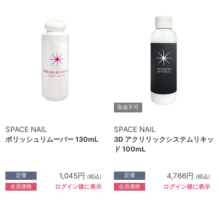
取扱不可
SPACE NAIL
SPACE NAIL
ポリッシュリムーバー 130mL
3D アクリリックシステムリキッ
ド 100mL
1,045円
4,766円
定価
定価
(税込)
(税込)
会員価格
会員価格
ログイン後に表示
ログイン後に表示