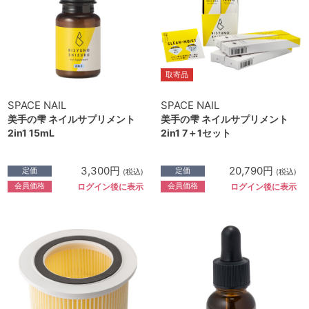
取寄品
SPACE NAIL
SPACE NAIL
美手の雫 ネイルサプリメント
美手の雫 ネイルサプリメント
2in1 15mL
2in1 7＋1セット
3,300円
20,790円
定価
定価
(税込)
(税込)
会員価格
会員価格
ログイン後に表示
ログイン後に表示