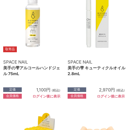
取寄品
SPACE NAIL
SPACE NAIL
美手の雫アルコールハンドジェ
美手の雫 キューティクルオイル
ル 75mL
2.8mL
1,100円
2,970円
定価
定価
(税込)
(税込)
会員価格
会員価格
ログイン後に表示
ログイン後に表示