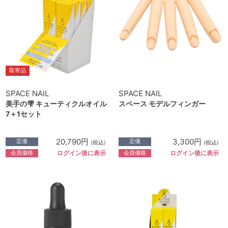
取寄品
SPACE NAIL
SPACE NAIL
美手の雫 キューティクルオイル
スペース モデルフィンガー
7＋1セット
20,790円
3,300円
定価
定価
(税込)
(税込)
会員価格
会員価格
ログイン後に表示
ログイン後に表示