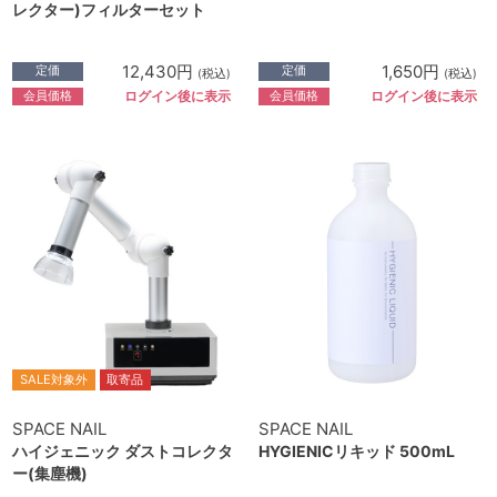
レクター)フィルターセット
12,430円
1,650円
定価
定価
(税込)
(税込)
会員価格
会員価格
ログイン後に表示
ログイン後に表示
SALE対象外
取寄品
SPACE NAIL
SPACE NAIL
ハイジェニック ダストコレクタ
HYGIENICリキッド 500mL
ー(集塵機)