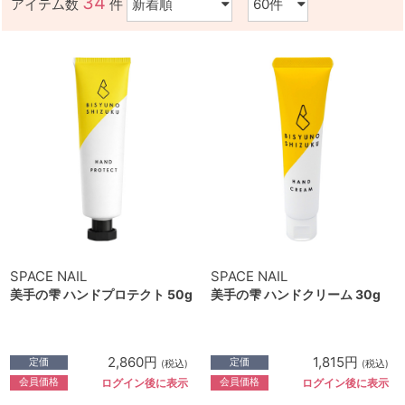
34
アイテム数
件
SPACE NAIL
SPACE NAIL
美手の雫 ハンドプロテクト 50g
美手の雫 ハンドクリーム 30g
2,860円
1,815円
定価
定価
(税込)
(税込)
会員価格
会員価格
ログイン後に表示
ログイン後に表示