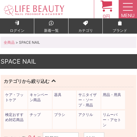
MENU
0円
ログイン
新着一覧
カテゴリ
ブランド
全商品
> SPACE NAIL
SPACE NAIL
カテゴリから絞り込む
ケア・フッ
キャンペー
器具
サニタイザ
用品・用具
トケア
ン商品
ー・ソー
プ・用品
検定おすす
チップ
ブラシ
アクリル
リムーバ
め対応商品
ー・アセト
ン