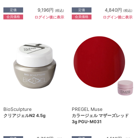
9,196円
4,840円
定価
定価
(税込)
(税込)
会員価格
会員価格
ログイン後に表示
ログイン後に表示
BioSculpture
PREGEL Muse
クリアジェルN2 4.5g
カラージェル マザーズレッド
3g PGU-M031