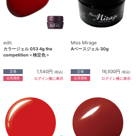
edit.
Miss Mirage
カラージェル 053 4g the
Aベースジェル 30g
competition＜検定色＞
1,540円
16,500円
定価
定価
(税込)
(税込)
会員価格
会員価格
ログイン後に表示
ログイン後に表示