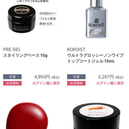
PRE GEL
KOKOIST
スタイリングベース 15g
ウルトラグロッシーノンワイプ
トップコートジェル 15mL
4,950円
3,267円
定価
定価
(税込)
(税込)
会員価格
会員価格
ログイン後に表示
ログイン後に表示