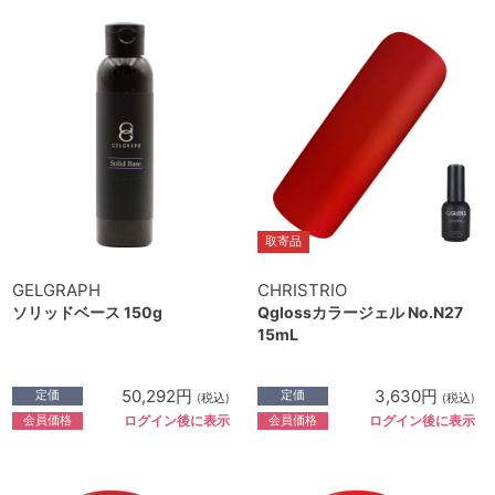
取寄品
GELGRAPH
CHRISTRIO
ソリッドベース 150g
Qglossカラージェル No.N27
15mL
50,292円
3,630円
定価
定価
(税込)
(税込)
会員価格
会員価格
ログイン後に表示
ログイン後に表示