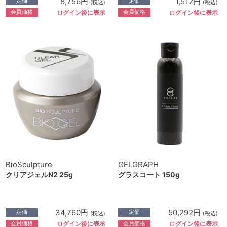
8,756円
1,512円
定価
定価
(税込)
(税込)
会員価格
会員価格
ログイン後に表示
ログイン後に表示
BioSculpture
GELGRAPH
クリアジェルN2 25g
グラスコート 150g
34,760円
50,292円
定価
定価
(税込)
(税込)
会員価格
会員価格
ログイン後に表示
ログイン後に表示