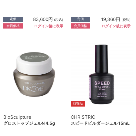
83,600円
19,360円
定価
定価
(税込)
(税込)
会員価格
会員価格
ログイン後に表示
ログイン後に表示
取寄品
BioSculpture
CHRISTRIO
グロストップジェルN 4.5g
スピードビルダージェル 15mL