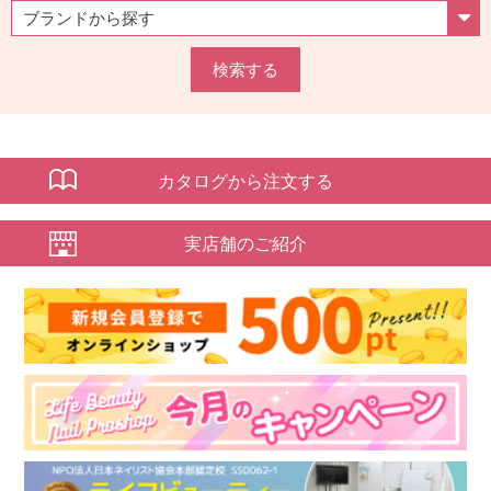
検索する
カタログから注文する
実店舗のご紹介