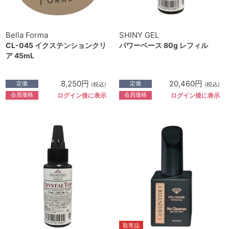
Bella Forma
SHINY GEL
CL-045 イクステンションクリ
パワーベース 80g レフィル
ア 45mL
8,250円
20,460円
定価
定価
(税込)
(税込)
会員価格
会員価格
ログイン後に表示
ログイン後に表示
取寄品