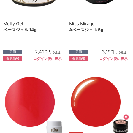
Melty Gel
Miss Mirage
ベースジェル 14g
Aベースジェル 5g
2,420円
3,190円
定価
定価
(税込)
(税込)
会員価格
会員価格
ログイン後に表示
ログイン後に表示