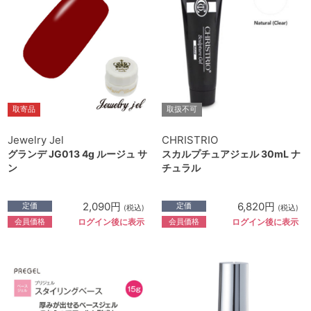
取寄品
取扱不可
Jewelry Jel
CHRISTRIO
グランデ JG013 4g ルージュ サ
スカルプチュアジェル 30mL ナ
ン
チュラル
2,090円
6,820円
定価
定価
(税込)
(税込)
会員価格
会員価格
ログイン後に表示
ログイン後に表示