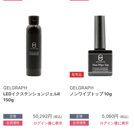
取寄品
GELGRAPH
GELGRAPH
LEDイクステンションジェルⅡ
ノンワイプトップ 10g
150g
50,292円
5,060円
定価
定価
(税込)
(税込)
会員価格
会員価格
ログイン後に表示
ログイン後に表示