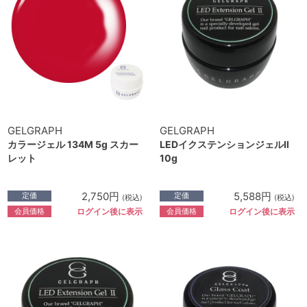
GELGRAPH
GELGRAPH
カラージェル 134M 5g スカー
LEDイクステンションジェルⅡ
レット
10g
2,750円
5,588円
定価
定価
(税込)
(税込)
会員価格
会員価格
ログイン後に表示
ログイン後に表示