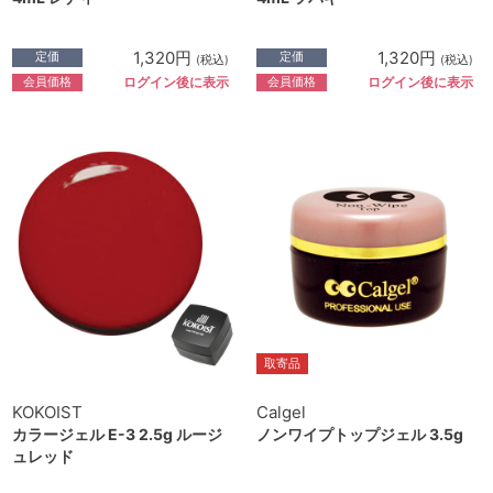
1,320円
1,320円
定価
定価
(税込)
(税込)
会員価格
会員価格
ログイン後に表示
ログイン後に表示
取寄品
KOKOIST
Calgel
カラージェル E-3 2.5g ルージ
ノンワイプトップジェル 3.5g
ュレッド