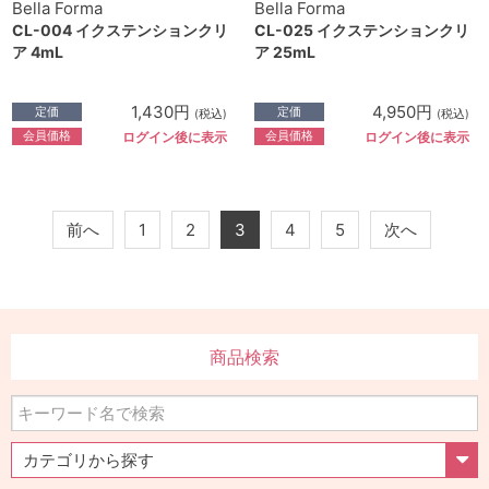
Bella Forma
Bella Forma
CL-004 イクステンションクリ
CL-025 イクステンションクリ
ア 4mL
ア 25mL
1,430円
4,950円
定価
定価
(税込)
(税込)
会員価格
会員価格
ログイン後に表示
ログイン後に表示
前へ
1
2
3
4
5
次へ
商品検索