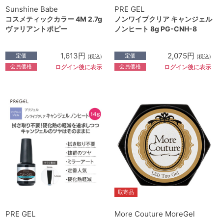
Sunshine Babe
PRE GEL
コスメティックカラー 4M 2.7g
ノンワイプクリア キャンジェル
ヴァリアントポピー
ノンヒート 8g PG-CNH-8
1,613円
2,075円
定価
定価
(税込)
(税込)
会員価格
会員価格
ログイン後に表示
ログイン後に表示
取寄品
PRE GEL
More Couture MoreGel