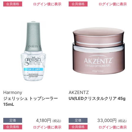
会員価格
会員価格
ログイン後に表示
ログイン後に表示
Harmony
AKZENTZ
ジェリッシュ トップシーラー
UV/LEDクリスタルクリア 45g
15mL
4,180円
33,000円
定価
定価
(税込)
(税込)
会員価格
会員価格
ログイン後に表示
ログイン後に表示