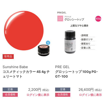
取寄品
Sunshine Babe
PRE GEL
コスメティックカラー 4S 4g チ
グロッシートップ 100g PG-
ェリートマト
GT-100
2,200円
26,400円
定価
定価
(税込)
(税込)
会員価格
会員価格
ログイン後に表示
ログイン後に表示