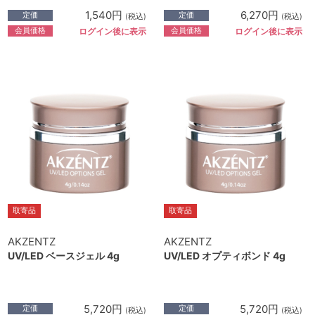
1,540円
6,270円
定価
定価
(税込)
(税込)
会員価格
会員価格
ログイン後に表示
ログイン後に表示
取寄品
取寄品
AKZENTZ
AKZENTZ
UV/LED ベースジェル 4g
UV/LED オプティボンド 4g
5,720円
5,720円
定価
定価
(税込)
(税込)