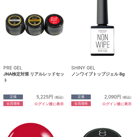
PRE GEL
SHINY GEL
JNA検定対策 リアルレッドセッ
ノンワイプトップジェル 8g
ト
5,225円
2,090円
定価
定価
(税込)
(税込)
会員価格
会員価格
ログイン後に表示
ログイン後に表示