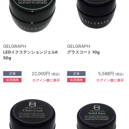
GELGRAPH
GELGRAPH
LEDイクステンションジェルⅡ
グラスコート 10g
50g
22,000円
5,588円
定価
定価
(税込)
(税込)
会員価格
会員価格
ログイン後に表示
ログイン後に表示