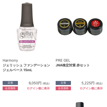
Harmony
PRE GEL
ジェリッシュ ファンデーション
JNA検定対策 赤セット
ジェルベース 15mL
6,050円
5,225円
定価
定価
(税込)
(税込)
会員価格
会員価格
ログイン後に表示
ログイン後に表示